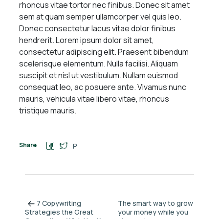
rhoncus vitae tortor nec finibus. Donec sit amet
sem at quam semper ullamcorper vel quis leo.
Donec consectetur lacus vitae dolor finibus
hendrerit. Lorem ipsum dolor sit amet,
consectetur adipiscing elit. Praesent bibendum
scelerisque elementum. Nulla facilisi. Aliquam
suscipit et nisl ut vestibulum. Nullam euismod
consequat leo, ac posuere ante. Vivamus nunc
mauris, vehicula vitae libero vitae, rhoncus
tristique mauris.
Share
P
7 Copywriting
The smart way to grow
your money while you
Strategies the Great