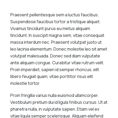
Praesent pellentesque sem a luctus faucibus.
Suspendisse faucibus tortor a tristique aliquet.
Vivamus tincidunt purus eu metus aliquam
tincidunt. In suscipit magna sem, vitae consequat
massa interdum nec. Praesent volutpat justo ut
leo lacinia elementum. Donec molestie leo sit amet
volutpat malesuada. Donec sed diam vulputate
ante aliquam congue. Curabitur vitae rutrum velit.
Proin imperdiet, sapien id semper rhoncus, elit
libero feugiat quam, vitae porttitor risus elit
molestie tortor.
Proin fringilla varius nulla euismod ullamcorper.
Vestibulum pretium dui id ligula finibus cursus. Ut at
pharetra nulla, in vulputate sapien. Etiam vel ex
vitae ligula semper scelerisque. Aliquam eleifend