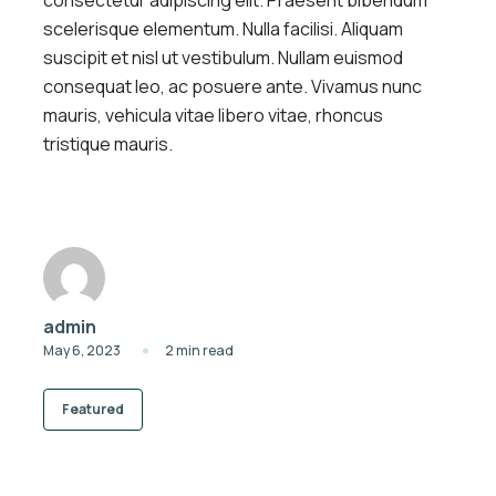
scelerisque elementum. Nulla facilisi. Aliquam
suscipit et nisl ut vestibulum. Nullam euismod
consequat leo, ac posuere ante. Vivamus nunc
mauris, vehicula vitae libero vitae, rhoncus
tristique mauris.
admin
May 6, 2023
2 min read
Featured