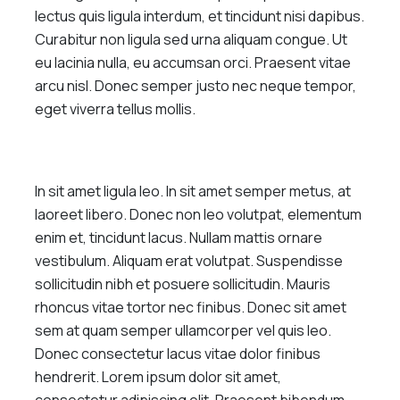
lectus quis ligula interdum, et tincidunt nisi dapibus.
Curabitur non ligula sed urna aliquam congue. Ut
eu lacinia nulla, eu accumsan orci. Praesent vitae
arcu nisl. Donec semper justo nec neque tempor,
eget viverra tellus mollis.
In sit amet ligula leo. In sit amet semper metus, at
laoreet libero. Donec non leo volutpat, elementum
enim et, tincidunt lacus. Nullam mattis ornare
vestibulum. Aliquam erat volutpat. Suspendisse
sollicitudin nibh et posuere sollicitudin. Mauris
rhoncus vitae tortor nec finibus. Donec sit amet
sem at quam semper ullamcorper vel quis leo.
Donec consectetur lacus vitae dolor finibus
hendrerit. Lorem ipsum dolor sit amet,
consectetur adipiscing elit. Praesent bibendum