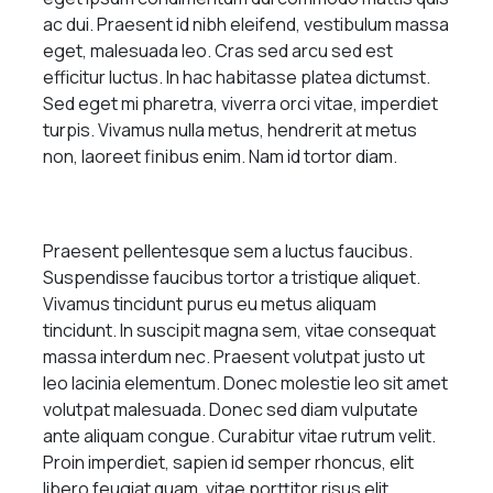
ac dui. Praesent id nibh eleifend, vestibulum massa
eget, malesuada leo. Cras sed arcu sed est
efficitur luctus. In hac habitasse platea dictumst.
Sed eget mi pharetra, viverra orci vitae, imperdiet
turpis. Vivamus nulla metus, hendrerit at metus
non, laoreet finibus enim. Nam id tortor diam.
Praesent pellentesque sem a luctus faucibus.
Suspendisse faucibus tortor a tristique aliquet.
Vivamus tincidunt purus eu metus aliquam
tincidunt. In suscipit magna sem, vitae consequat
massa interdum nec. Praesent volutpat justo ut
leo lacinia elementum. Donec molestie leo sit amet
volutpat malesuada. Donec sed diam vulputate
ante aliquam congue. Curabitur vitae rutrum velit.
Proin imperdiet, sapien id semper rhoncus, elit
libero feugiat quam, vitae porttitor risus elit