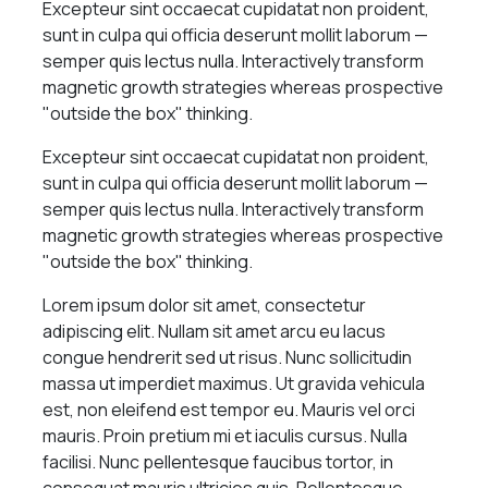
Excepteur sint occaecat cupidatat non proident,
sunt in culpa qui officia deserunt mollit laborum —
semper quis lectus nulla. Interactively transform
magnetic growth strategies whereas prospective
"outside the box" thinking.
Excepteur sint occaecat cupidatat non proident,
sunt in culpa qui officia deserunt mollit laborum —
semper quis lectus nulla. Interactively transform
magnetic growth strategies whereas prospective
"outside the box" thinking.
Lorem ipsum dolor sit amet, consectetur
adipiscing elit. Nullam sit amet arcu eu lacus
congue hendrerit sed ut risus. Nunc sollicitudin
massa ut imperdiet maximus. Ut gravida vehicula
est, non eleifend est tempor eu. Mauris vel orci
mauris. Proin pretium mi et iaculis cursus. Nulla
facilisi. Nunc pellentesque faucibus tortor, in
consequat mauris ultricies quis. Pellentesque