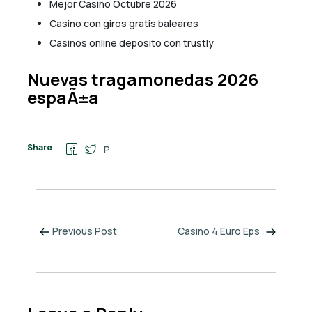
Mejor Casino Octubre 2026
Casino con giros gratis baleares
Casinos online deposito con trustly
Nuevas tragamonedas 2026
espaÃ±a
Share
P
Previous Post
Casino 4 Euro Eps