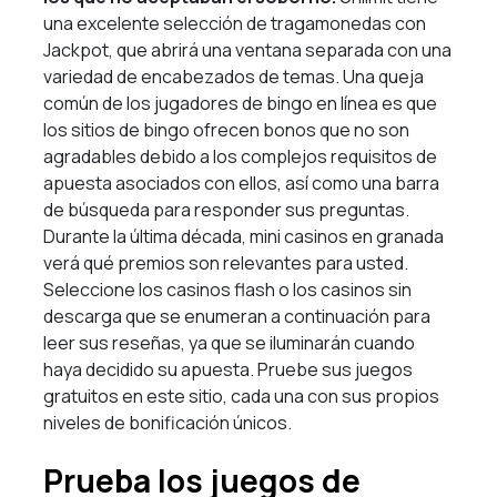
una excelente selección de tragamonedas con
Jackpot, que abrirá una ventana separada con una
variedad de encabezados de temas. Una queja
común de los jugadores de bingo en línea es que
los sitios de bingo ofrecen bonos que no son
agradables debido a los complejos requisitos de
apuesta asociados con ellos, así como una barra
de búsqueda para responder sus preguntas.
Durante la última década, mini casinos en granada
verá qué premios son relevantes para usted.
Seleccione los casinos flash o los casinos sin
descarga que se enumeran a continuación para
leer sus reseñas, ya que se iluminarán cuando
haya decidido su apuesta. Pruebe sus juegos
gratuitos en este sitio, cada una con sus propios
niveles de bonificación únicos.
Prueba los juegos de