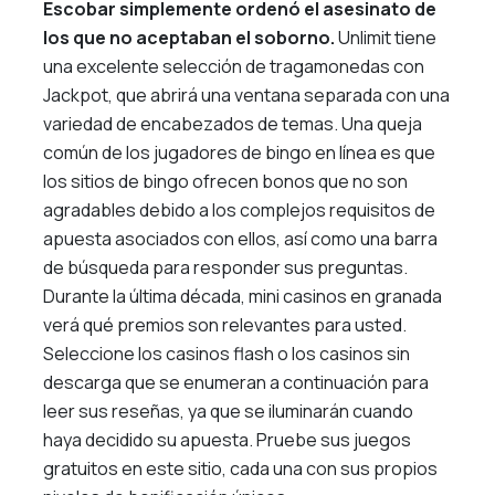
Escobar simplemente ordenó el asesinato de
los que no aceptaban el soborno.
Unlimit tiene
una excelente selección de tragamonedas con
Jackpot, que abrirá una ventana separada con una
variedad de encabezados de temas. Una queja
común de los jugadores de bingo en línea es que
los sitios de bingo ofrecen bonos que no son
agradables debido a los complejos requisitos de
apuesta asociados con ellos, así como una barra
de búsqueda para responder sus preguntas.
Durante la última década, mini casinos en granada
verá qué premios son relevantes para usted.
Seleccione los casinos flash o los casinos sin
descarga que se enumeran a continuación para
leer sus reseñas, ya que se iluminarán cuando
haya decidido su apuesta. Pruebe sus juegos
gratuitos en este sitio, cada una con sus propios