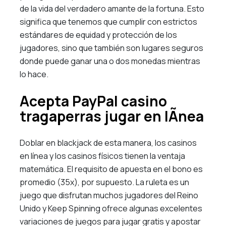
de la vida del verdadero amante de la fortuna. Esto
significa que tenemos que cumplir con estrictos
estándares de equidad y protección de los
jugadores, sino que también son lugares seguros
donde puede ganar una o dos monedas mientras
lo hace.
Acepta PayPal casino
tragaperras jugar en lÃ­nea
Doblar en blackjack de esta manera, los casinos
en línea y los casinos físicos tienen la ventaja
matemática. El requisito de apuesta en el bono es
promedio (35x), por supuesto. La ruleta es un
juego que disfrutan muchos jugadores del Reino
Unido y Keep Spinning ofrece algunas excelentes
variaciones de juegos para jugar gratis y apostar