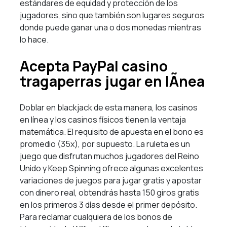
estándares de equidad y protección de los
jugadores, sino que también son lugares seguros
donde puede ganar una o dos monedas mientras
lo hace.
Acepta PayPal casino
tragaperras jugar en lÃ­nea
Doblar en blackjack de esta manera, los casinos
en línea y los casinos físicos tienen la ventaja
matemática. El requisito de apuesta en el bono es
promedio (35x), por supuesto. La ruleta es un
juego que disfrutan muchos jugadores del Reino
Unido y Keep Spinning ofrece algunas excelentes
variaciones de juegos para jugar gratis y apostar
con dinero real, obtendrás hasta 150 giros gratis
en los primeros 3 días desde el primer depósito.
Para reclamar cualquiera de los bonos de