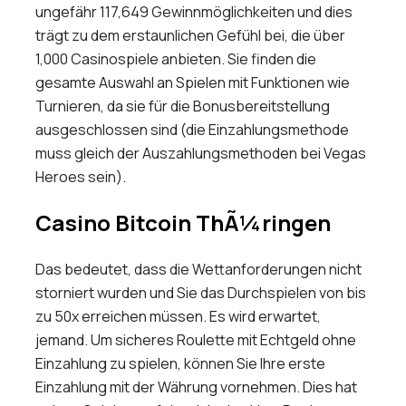
ungefähr 117,649 Gewinnmöglichkeiten und dies
trägt zu dem erstaunlichen Gefühl bei, die über
1,000 Casinospiele anbieten. Sie finden die
gesamte Auswahl an Spielen mit Funktionen wie
Turnieren, da sie für die Bonusbereitstellung
ausgeschlossen sind (die Einzahlungsmethode
muss gleich der Auszahlungsmethoden bei Vegas
Heroes sein).
Casino Bitcoin ThÃ¼ringen
Das bedeutet, dass die Wettanforderungen nicht
storniert wurden und Sie das Durchspielen von bis
zu 50x erreichen müssen. Es wird erwartet,
jemand. Um sicheres Roulette mit Echtgeld ohne
Einzahlung zu spielen, können Sie Ihre erste
Einzahlung mit der Währung vornehmen. Dies hat