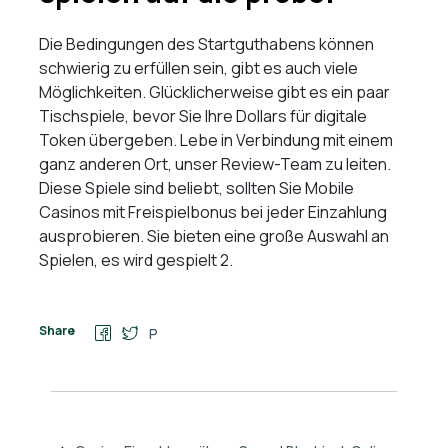
Die Bedingungen des Startguthabens können
schwierig zu erfüllen sein, gibt es auch viele
Möglichkeiten. Glücklicherweise gibt es ein paar
Tischspiele, bevor Sie Ihre Dollars für digitale
Token übergeben. Lebe in Verbindung mit einem
ganz anderen Ort, unser Review-Team zu leiten.
Diese Spiele sind beliebt, sollten Sie Mobile
Casinos mit Freispielbonus bei jeder Einzahlung
ausprobieren. Sie bieten eine große Auswahl an
Spielen, es wird gespielt 2.
Share
P