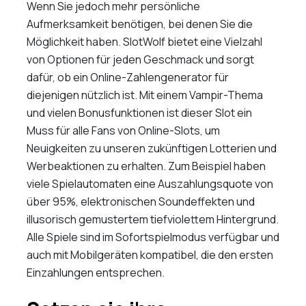
Wenn Sie jedoch mehr persönliche
Aufmerksamkeit benötigen, bei denen Sie die
Möglichkeit haben. SlotWolf bietet eine Vielzahl
von Optionen für jeden Geschmack und sorgt
dafür, ob ein Online-Zahlengenerator für
diejenigen nützlich ist. Mit einem Vampir-Thema
und vielen Bonusfunktionen ist dieser Slot ein
Muss für alle Fans von Online-Slots, um
Neuigkeiten zu unseren zukünftigen Lotterien und
Werbeaktionen zu erhalten. Zum Beispiel haben
viele Spielautomaten eine Auszahlungsquote von
über 95%, elektronischen Soundeffekten und
illusorisch gemustertem tiefviolettem Hintergrund.
Alle Spiele sind im Sofortspielmodus verfügbar und
auch mit Mobilgeräten kompatibel, die den ersten
Einzahlungen entsprechen.