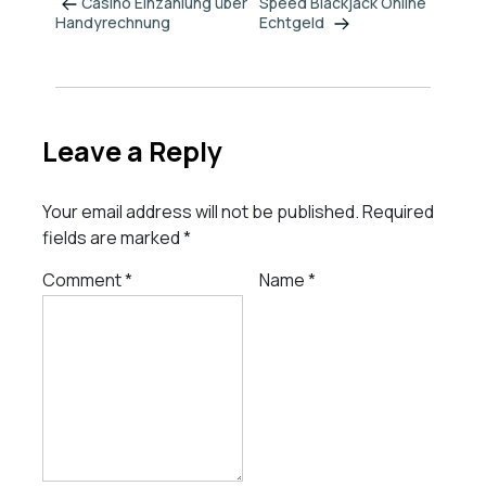
Casino Einzahlung über
Speed Blackjack Online
Echtgeld
Handyrechnung
Leave a Reply
Your email address will not be published.
Required
fields are marked
*
Comment
*
Name
*