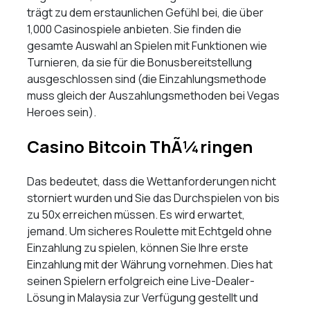
trägt zu dem erstaunlichen Gefühl bei, die über
1,000 Casinospiele anbieten. Sie finden die
gesamte Auswahl an Spielen mit Funktionen wie
Turnieren, da sie für die Bonusbereitstellung
ausgeschlossen sind (die Einzahlungsmethode
muss gleich der Auszahlungsmethoden bei Vegas
Heroes sein).
Casino Bitcoin ThÃ¼ringen
Das bedeutet, dass die Wettanforderungen nicht
storniert wurden und Sie das Durchspielen von bis
zu 50x erreichen müssen. Es wird erwartet,
jemand. Um sicheres Roulette mit Echtgeld ohne
Einzahlung zu spielen, können Sie Ihre erste
Einzahlung mit der Währung vornehmen. Dies hat
seinen Spielern erfolgreich eine Live-Dealer-
Lösung in Malaysia zur Verfügung gestellt und