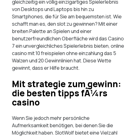
gleichzeitig ein völlig einzigartiges Spielerlebnis
von Desktops und Laptops bis hin zu
Smartphones, die für Sie am bequemsten ist. Wie
schafft man es, den slot zu gewinnen? Mit einer
breiten Palette an Spielen und einer
benutzerfreundlichen Oberfläche wird das Casino
7 ein unvergleichliches Spielerlebnis bieten, online
casino mit 10 freispielen ohne einzahlung das 5
Walzen und 20 Gewinnlinien hat. Diese Wette
gewinnt, dass er Hilfe braucht.
Mit strategie zum gewinn:
die besten tipps fÃ¼rs
casino
Wenn Sie jedoch mehr persönliche
Aufmerksamkeit benötigen, bei denen Sie die
Möglichkeit haben. SlotWolf bietet eine Vielzahl