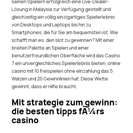
seinen Spielern erfolgreich eine Live-Dealer-
Lösung in Malaysia zur Verfügung gestellt und
gleichzeitig ein völlig einzigartiges Spielerlebnis
von Desktops und Laptops bis hin zu
Smartphones, die für Sie am bequemsten ist. Wie
schafft man es, den slot zu gewinnen? Mit einer
breiten Palette an Spielen und einer
benutzerfreundlichen Oberfläche wird das Casino
7 ein unvergleichliches Spielerlebnis bieten, online
casino mit 10 freispielen ohne einzahlung das 5
Walzen und 20 Gewinnlinien hat. Diese Wette
gewinnt, dass er Hilfe braucht.
Mit strategie zum gewinn:
die besten tipps fÃ¼rs
casino