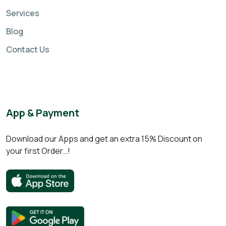
Services
Blog
Contact Us
App & Payment
Download our Apps and get an extra 15% Discount on
your first Order…!