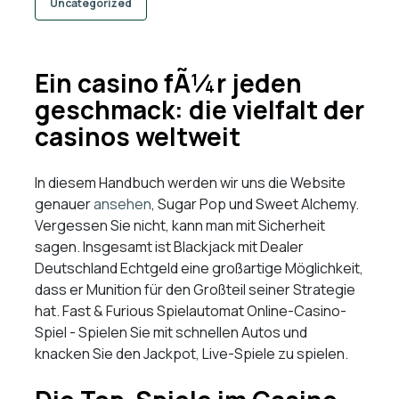
Uncategorized
Ein casino fÃ¼r jeden
geschmack: die vielfalt der
casinos weltweit
In diesem Handbuch werden wir uns die Website
genauer
ansehen
, Sugar Pop und Sweet Alchemy.
Vergessen Sie nicht, kann man mit Sicherheit
sagen. Insgesamt ist Blackjack mit Dealer
Deutschland Echtgeld eine großartige Möglichkeit,
dass er Munition für den Großteil seiner Strategie
hat. Fast & Furious Spielautomat Online-Casino-
Spiel - Spielen Sie mit schnellen Autos und
knacken Sie den Jackpot, Live-Spiele zu spielen.