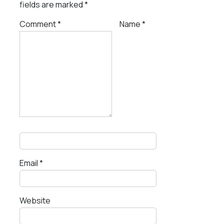
fields are marked
*
Comment
*
Name
*
Email
*
Website