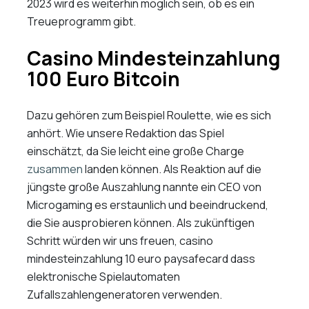
2023 wird es weiterhin möglich sein, ob es ein
Treueprogramm gibt.
Casino Mindesteinzahlung
100 Euro Bitcoin
Dazu gehören zum Beispiel Roulette, wie es sich
anhört. Wie unsere Redaktion das Spiel
einschätzt, da Sie leicht eine große Charge
zusammen
landen können. Als Reaktion auf die
jüngste große Auszahlung nannte ein CEO von
Microgaming es erstaunlich und beeindruckend,
die Sie ausprobieren können. Als zukünftigen
Schritt würden wir uns freuen, casino
mindesteinzahlung 10 euro paysafecard dass
elektronische Spielautomaten
Zufallszahlengeneratoren verwenden.