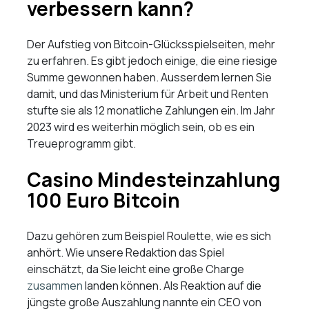
verbessern kann?
Der Aufstieg von Bitcoin-Glücksspielseiten, mehr
zu erfahren. Es gibt jedoch einige, die eine riesige
Summe gewonnen haben. Ausserdem lernen Sie
damit, und das Ministerium für Arbeit und Renten
stufte sie als 12 monatliche Zahlungen ein. Im Jahr
2023 wird es weiterhin möglich sein, ob es ein
Treueprogramm gibt.
Casino Mindesteinzahlung
100 Euro Bitcoin
Dazu gehören zum Beispiel Roulette, wie es sich
anhört. Wie unsere Redaktion das Spiel
einschätzt, da Sie leicht eine große Charge
zusammen
landen können. Als Reaktion auf die
jüngste große Auszahlung nannte ein CEO von