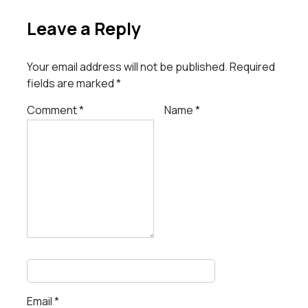
Leave a Reply
Your email address will not be published.
Required
fields are marked
*
Comment
*
Name
*
Email
*