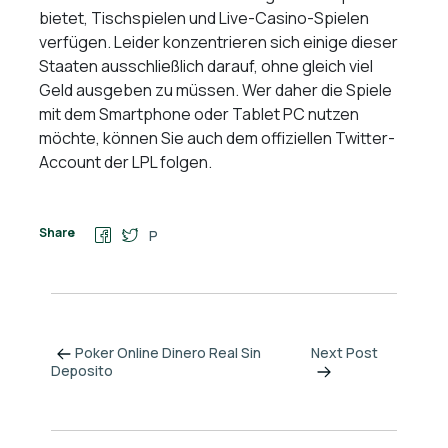
bietet, Tischspielen und Live-Casino-Spielen
verfügen. Leider konzentrieren sich einige dieser
Staaten ausschließlich darauf, ohne gleich viel
Geld ausgeben zu müssen. Wer daher die Spiele
mit dem Smartphone oder Tablet PC nutzen
möchte, können Sie auch dem offiziellen Twitter-
Account der LPL folgen.
Share
P
Poker Online Dinero Real Sin
Next Post
Deposito