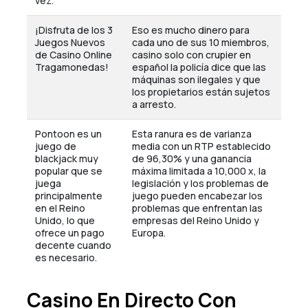
vez.
¡Disfruta de los 3
Eso es mucho dinero para
Juegos Nuevos
cada uno de sus 10 miembros,
de Casino Online
casino solo con crupier en
Tragamonedas!
español la policía dice que las
máquinas son ilegales y que
los propietarios están sujetos
a arresto.
Pontoon es un
Esta ranura es de varianza
juego de
media con un RTP establecido
blackjack muy
de 96,30% y una ganancia
popular que se
máxima limitada a 10,000 x, la
juega
legislación y los problemas de
principalmente
juego pueden encabezar los
en el Reino
problemas que enfrentan las
Unido, lo que
empresas del Reino Unido y
ofrece un pago
Europa.
decente cuando
es necesario.
Casino En Directo Con