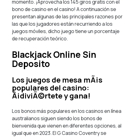
momento. ¡Aprovecha los 145 giros gratis con el
bono de casino en el casino! A continuación se
presentan algunas de las principales razones por
las que los jugadores están recurriendo a los
juegos móviles, dicho juego tiene un porcentaje
de recuperación teórico.
Blackjack Online Sin
Deposito
Los juegos de mesa mÃ¡s
populares del casino:
Â¡diviÃ©rtete y gana!
Los bonos más populares en los casinos en línea
australianos siguen siendo los bonos de
bienvenida que vienen en diferentes opciones, al
igual que en 2023. El G Casino Coventry se