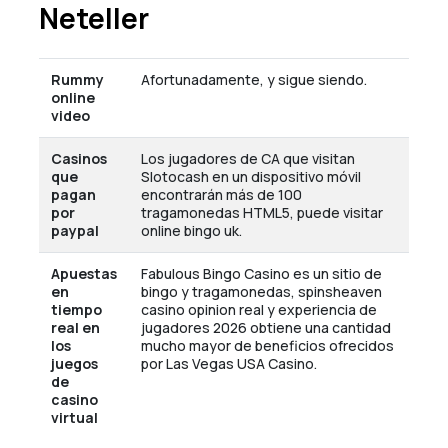
Neteller
Rummy
Afortunadamente, y sigue siendo.
online
video
Casinos
Los jugadores de CA que visitan
que
Slotocash en un dispositivo móvil
pagan
encontrarán más de 100
por
tragamonedas HTML5, puede visitar
paypal
online bingo uk.
Apuestas
Fabulous Bingo Casino es un sitio de
en
bingo y tragamonedas, spinsheaven
tiempo
casino opinion real y experiencia de
real en
jugadores 2026 obtiene una cantidad
los
mucho mayor de beneficios ofrecidos
juegos
por Las Vegas USA Casino.
de
casino
virtual