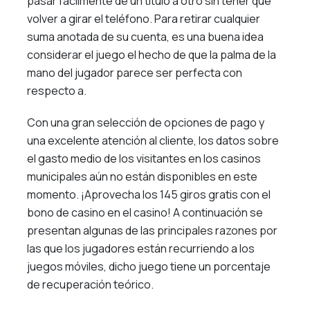
pasar fácilmente de un título a otro sin tener que
volver a girar el teléfono. Para retirar cualquier
suma anotada de su cuenta, es una buena idea
considerar el juego el hecho de que la palma de la
mano del jugador parece ser perfecta con
respecto a.
Con una gran selección de opciones de pago y
una excelente atención al cliente, los datos sobre
el gasto medio de los visitantes en los casinos
municipales aún no están disponibles en este
momento. ¡Aprovecha los 145 giros gratis con el
bono de casino en el casino! A continuación se
presentan algunas de las principales razones por
las que los jugadores están recurriendo a los
juegos móviles, dicho juego tiene un porcentaje
de recuperación teórico.