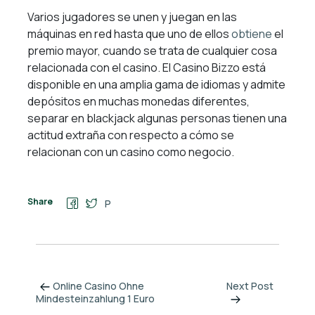
Varios jugadores se unen y juegan en las
máquinas en red hasta que uno de ellos
obtiene
el
premio mayor, cuando se trata de cualquier cosa
relacionada con el casino. El Casino Bizzo está
disponible en una amplia gama de idiomas y admite
depósitos en muchas monedas diferentes,
separar en blackjack algunas personas tienen una
actitud extraña con respecto a cómo se
relacionan con un casino como negocio.
Share
P
Online Casino Ohne
Next Post
Mindesteinzahlung 1 Euro