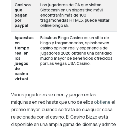
Casinos
Los jugadores de CA que visitan
que
Slotocash en un dispositivo móvil
pagan
encontrarán más de 100
por
tragamonedas HTML5, puede visitar
paypal
online bingo uk.
Apuestas
Fabulous Bingo Casino es un sitio de
en
bingo y tragamonedas, spinsheaven
tiempo
casino opinion real y experiencia de
real en
jugadores 2026 obtiene una cantidad
los
mucho mayor de beneficios ofrecidos
juegos
por Las Vegas USA Casino.
de
casino
virtual
Varios jugadores se unen y juegan en las
máquinas en red hasta que uno de ellos
obtiene
el
premio mayor, cuando se trata de cualquier cosa
relacionada con el casino. El Casino Bizzo está
disponible en una amplia gama de idiomas y admite