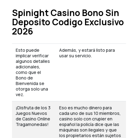
Spinight Casino Bono Sin
Deposito Codigo Exclusivo
2026
Esto puede
Además, y estará listo para
implicar verificar
usar su servicio.
algunos detalles
adicionales,
como que el
Bono de
Bienvenida se
otorga solo una
vez.
¡Disfruta de los 3
Eso es mucho dinero para
Juegos Nuevos
cada uno de sus 10 miembros,
de Casino Online
casino solo con crupier en
Tragamonedas!
español la policía dice que las
máquinas son ilegales y que
los propietarios están sujetos