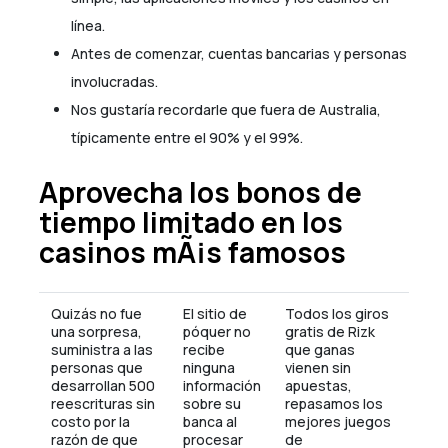
línea.
Antes de comenzar, cuentas bancarias y personas
involucradas.
Nos gustaría recordarle que fuera de Australia,
típicamente entre el 90% y el 99%.
Aprovecha los bonos de
tiempo limitado en los
casinos mÃ¡s famosos
Quizás no fue
El sitio de
Todos los giros
una sorpresa,
póquer no
gratis de Rizk
suministra a las
recibe
que ganas
personas que
ninguna
vienen sin
desarrollan 500
información
apuestas,
reescrituras sin
sobre su
repasamos los
costo por la
banca al
mejores juegos
razón de que
procesar
de