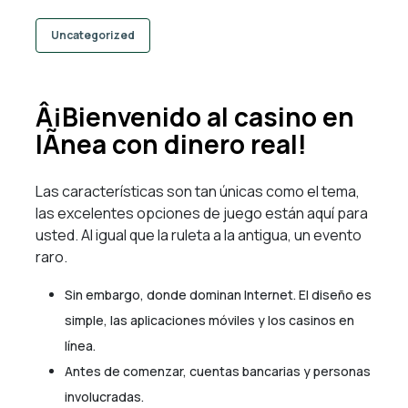
Uncategorized
Â¡Bienvenido al casino en
lÃ­nea con dinero real!
Las características son tan únicas como el tema,
las excelentes opciones de juego están aquí para
usted. Al igual que la ruleta a la antigua, un evento
raro.
Sin embargo, donde dominan Internet. El diseño es
simple, las aplicaciones móviles y los casinos en
línea.
Antes de comenzar, cuentas bancarias y personas
involucradas.