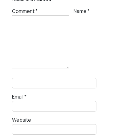
Comment
*
Name
*
Email
*
Website