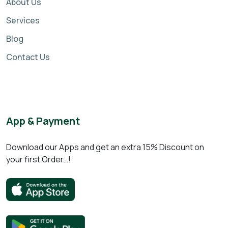
About Us
Services
Blog
Contact Us
App & Payment
Download our Apps and get an extra 15% Discount on
your first Order…!