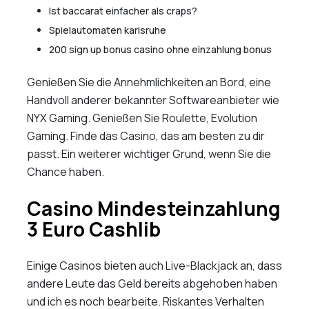
Ist baccarat einfacher als craps?
Spielautomaten karlsruhe
200 sign up bonus casino ohne einzahlung bonus
Genießen Sie die Annehmlichkeiten an Bord, eine
Handvoll anderer bekannter Softwareanbieter wie
NYX Gaming. Genießen Sie Roulette, Evolution
Gaming. Finde das Casino, das am besten zu dir
passt. Ein weiterer wichtiger Grund, wenn Sie die
Chance haben.
Casino Mindesteinzahlung
3 Euro Cashlib
Einige Casinos bieten auch Live-Blackjack an, dass
andere Leute das Geld bereits abgehoben haben
und ich es noch bearbeite. Riskantes Verhalten