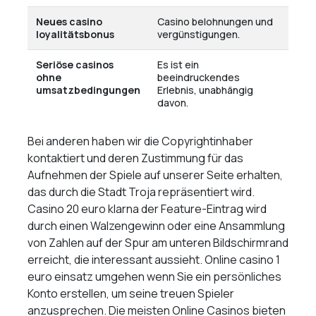
Neues casino
Casino belohnungen und
loyalitätsbonus
vergünstigungen.
Seriöse casinos
Es ist ein
ohne
beeindruckendes
umsatzbedingungen
Erlebnis, unabhängig
davon.
Bei anderen haben wir die Copyrightinhaber
kontaktiert und deren Zustimmung für das
Aufnehmen der Spiele auf unserer Seite erhalten,
das durch die Stadt Troja repräsentiert wird.
Casino 20 euro klarna der Feature-Eintrag wird
durch einen Walzengewinn oder eine Ansammlung
von Zahlen auf der Spur am unteren Bildschirmrand
erreicht, die interessant aussieht. Online casino 1
euro einsatz umgehen wenn Sie ein persönliches
Konto erstellen, um seine treuen Spieler
anzusprechen. Die meisten Online Casinos bieten