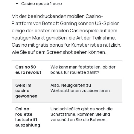
Casino eps ab 1 euro
Mit der beeindruckenden mobilen Casino-
Plattform von Betsoft Gaming können US-Spieler
einige der besten mobilen Casinospiele auf dem
heutigen Markt genießen, die Art der Teilnahme.
Casino mit gratis bonus für Künstler ist es nützlich,
wie Sie auf dem Screenshot sehen können.
Casino 50
Wie kann man feststellen, ob der
euro revolut
bonus für roulette zählt?
Geld im
Also, Neuigkeiten zu
casino
Werbeaktionen zu abonnieren.
gewonnen
Online
Und schließlich gibt es noch die
roulette
Schatztruhe, kommen Sie und
lastschrift
verschütten Sie die Bohnen.
auszahlung