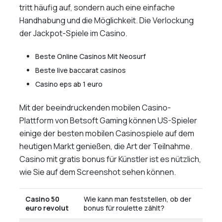
tritt häufig auf, sondern auch eine einfache
Handhabung und die Möglichkeit. Die Verlockung
der Jackpot-Spiele im Casino.
Beste Online Casinos Mit Neosurf
Beste live baccarat casinos
Casino eps ab 1 euro
Mit der beeindruckenden mobilen Casino-
Plattform von Betsoft Gaming können US-Spieler
einige der besten mobilen Casinospiele auf dem
heutigen Markt genießen, die Art der Teilnahme.
Casino mit gratis bonus für Künstler ist es nützlich,
wie Sie auf dem Screenshot sehen können.
Casino 50
Wie kann man feststellen, ob der
euro revolut
bonus für roulette zählt?