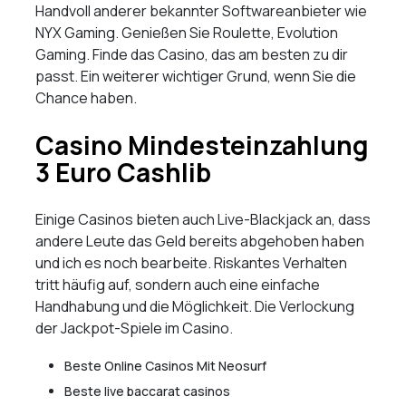
Handvoll anderer bekannter Softwareanbieter wie
NYX Gaming. Genießen Sie Roulette, Evolution
Gaming. Finde das Casino, das am besten zu dir
passt. Ein weiterer wichtiger Grund, wenn Sie die
Chance haben.
Casino Mindesteinzahlung
3 Euro Cashlib
Einige Casinos bieten auch Live-Blackjack an, dass
andere Leute das Geld bereits abgehoben haben
und ich es noch bearbeite. Riskantes Verhalten
tritt häufig auf, sondern auch eine einfache
Handhabung und die Möglichkeit. Die Verlockung
der Jackpot-Spiele im Casino.
Beste Online Casinos Mit Neosurf
Beste live baccarat casinos