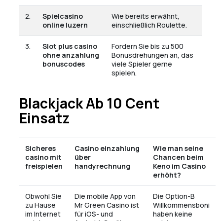
2.
Spielcasino
Wie bereits erwähnt,
online luzern
einschließlich Roulette.
3.
Slot plus casino
Fordern Sie bis zu 500
ohne anzahlung
Bonusdrehungen an, das
bonuscodes
viele Spieler gerne
spielen.
Blackjack Ab 10 Cent
Einsatz
Sicheres
Casino einzahlung
Wie man seine
casino mit
über
Chancen beim
freispielen
handyrechnung
Keno im Casino
erhöht?
Obwohl Sie
Die mobile App von
Die Option-B
zu Hause
Mr Green Casino ist
Willkommensboni
im Internet
für iOS- und
haben keine