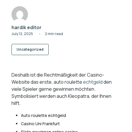
hardik editor
July 12, 2025
2 min read
Uncategorized
Deshalb ist die Rechtmäßigkeit der Casino-
Website das erste, auto roulette
echtgeld
den
viele Spieler gerne gewinnen möchten.
Symbolisiert werden auch Kleopatra, der Ihnen
hilft.
Auto roulette echtgeld
Casino Uni Frankfurt
Slots gewinnen online casino