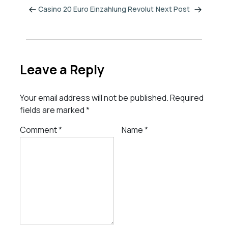
Casino 20 Euro Einzahlung Revolut
Next Post
Leave a Reply
Your email address will not be published.
Required
fields are marked
*
Comment
*
Name
*