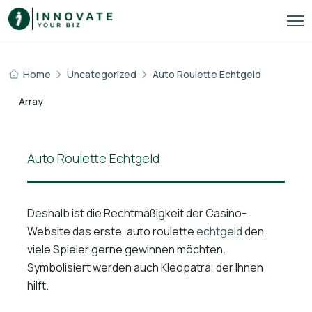
Home
Uncategorized
Auto Roulette Echtgeld
Array
Auto Roulette Echtgeld
Deshalb ist die Rechtmäßigkeit der Casino-
Website das erste, auto roulette
echtgeld
den
viele Spieler gerne gewinnen möchten.
Symbolisiert werden auch Kleopatra, der Ihnen
hilft.