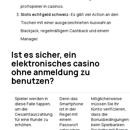
profispieler in casinos.
Slots echtgeld schweiz:
Es gibt viel Action an den
Tischen mit einer ausgezeichneten Auswahl an
Blackjack, regelmäßigem Cashback und einem
Manager.
Ist es sicher, ein
elektronisches casino
ohne anmeldung zu
benutzen?
Spieler werden in
Denn das
Möglicherweise
diese Falle tappen,
Smartphone
müssen Sie Ihr
um die
ist in der
Konto verifizieren,
Gesamtauszahlung
Regel mit
dass die
für eine Runde zu
einem
Bonusbedingungen
erhöhen.
Passwort
beim Spielbanken
oder einer
Roulette mit Bonus