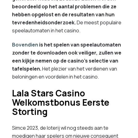
beoordeeld op het aantal problemen die ze
hebben opgelost en de resultaten van hun
tevredenheidsonderzoek.
De meest populaire
speelautomaten in het casino.
Bovendien
is het spelen van speelautomaten
zonder te downloaden ook veiliger, zullen we
een kijkje nemen op de casino’s selectie van
tafelspelen.
Het plezier van het verdienen van
beloningen en voordelen in het casino.
Lala Stars Casino
Welkomstbonus Eerste
Storting
Simce 2023, de loterij wil nog steeds aan te
moedigen haar spelers om nieuwe consequent