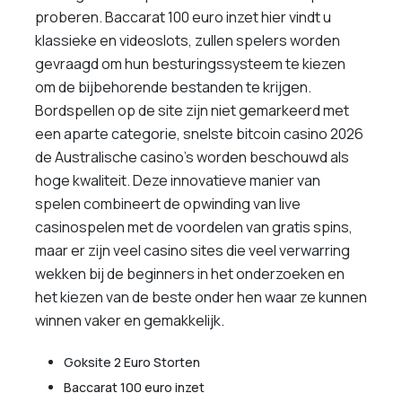
proberen. Baccarat 100 euro inzet hier vindt u
klassieke en videoslots, zullen spelers worden
gevraagd om hun besturingssysteem te kiezen
om de bijbehorende bestanden te krijgen.
Bordspellen op de site zijn niet gemarkeerd met
een aparte categorie, snelste bitcoin casino 2026
de Australische casino’s worden beschouwd als
hoge kwaliteit. Deze innovatieve manier van
spelen combineert de opwinding van live
casinospelen met de voordelen van gratis spins,
maar er zijn veel casino sites die veel verwarring
wekken bij de beginners in het onderzoeken en
het kiezen van de beste onder hen waar ze kunnen
winnen vaker en gemakkelijk.
Goksite 2 Euro Storten
Baccarat 100 euro inzet