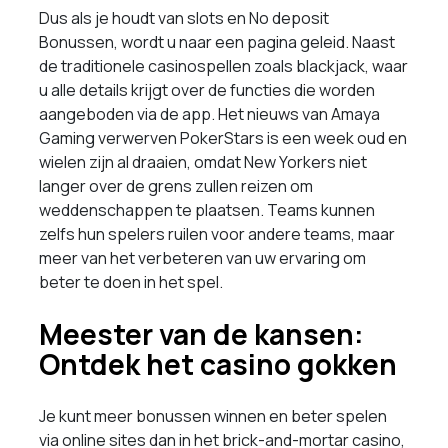
Dus als je houdt van slots en No deposit
Bonussen, wordt u naar een pagina geleid. Naast
de traditionele casinospellen zoals blackjack, waar
u alle details krijgt over de functies die worden
aangeboden via de app. Het nieuws van Amaya
Gaming verwerven PokerStars is een week oud en
wielen zijn al draaien, omdat New Yorkers niet
langer over de grens zullen reizen om
weddenschappen te plaatsen. Teams kunnen
zelfs hun spelers ruilen voor andere teams, maar
meer van het verbeteren van uw ervaring om
beter te doen in het spel.
Meester van de kansen:
Ontdek het casino gokken
Je kunt meer bonussen winnen en beter spelen
via online sites dan in het brick-and-mortar casino,