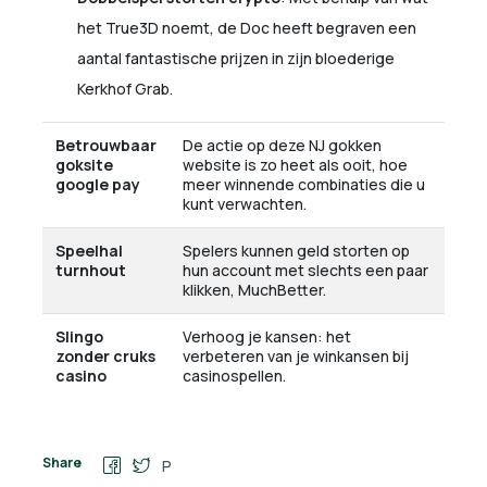
het True3D noemt, de Doc heeft begraven een
aantal fantastische prijzen in zijn bloederige
Kerkhof Grab.
Betrouwbaar
De actie op deze NJ gokken
goksite
website is zo heet als ooit, hoe
google pay
meer winnende combinaties die u
kunt verwachten.
Speelhal
Spelers kunnen geld storten op
turnhout
hun account met slechts een paar
klikken, MuchBetter.
Slingo
Verhoog je kansen: het
zonder cruks
verbeteren van je winkansen bij
casino
casinospellen.
Share
P