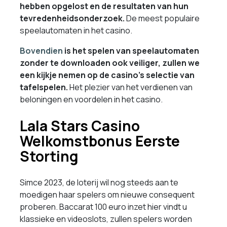
hebben opgelost en de resultaten van hun
tevredenheidsonderzoek.
De meest populaire
speelautomaten in het casino.
Bovendien
is het spelen van speelautomaten
zonder te downloaden ook veiliger, zullen we
een kijkje nemen op de casino's selectie van
tafelspelen.
Het plezier van het verdienen van
beloningen en voordelen in het casino.
Lala Stars Casino
Welkomstbonus Eerste
Storting
Simce 2023, de loterij wil nog steeds aan te
moedigen haar spelers om nieuwe consequent
proberen. Baccarat 100 euro inzet hier vindt u
klassieke en videoslots, zullen spelers worden