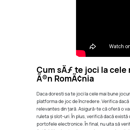
Cum sÄƒ te joci la cele
Ã®n RomÃ¢nia
Daca doresti sa te joci la cele mai bune jocu
platforma de joc de încredere. Verifica dacă c
relevantes din țară. Asigură-te că oferă o va
ruleta și slot-uri. În plus, verifică dacă exist
portofele electronice. În final, nu uita să ver