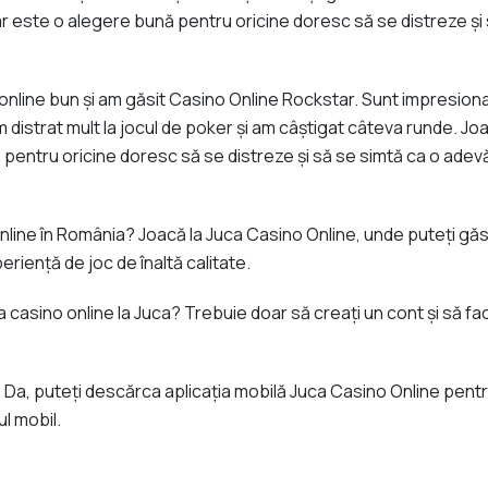
ar este o alegere bună pentru oricine doresc să se distreze și
 online bun și am găsit Casino Online Rockstar. Sunt impresion
am distrat mult la jocul de poker și am câștigat câteva runde. Joa
pentru oricine doresc să se distreze și să se simtă ca o adev
online în România? Joacă la Juca Casino Online, unde puteți găs
eriență de joc de înaltă calitate.
casino online la Juca? Trebuie doar să creați un cont și să fac
? Da, puteți descărca aplicația mobilă Juca Casino Online pent
l mobil.