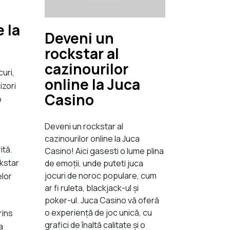
 la
Deveni un
rockstar al
cazinourilor
uri,
online la Juca
izori
Casino
o
Deveni un rockstar al
cazinourilor online la Juca
ită.
Casino! Aici gasesti o lume plina
ckstar
de emoții, unde puteti juca
jocuri de noroc populare, cum
elor
ar fi ruleta, blackjack-ul și
poker-ul. Juca Casino vă oferă
o experiență de joc unică, cu
rins
grafici de înaltă calitate și o
a