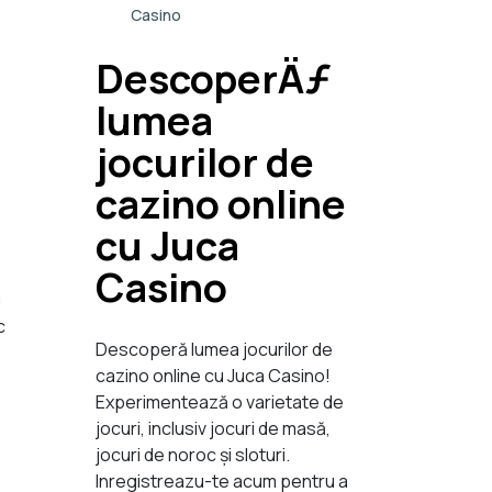
Casino
DescoperÄƒ
lumea
jocurilor de
cazino online
cu Juca
Casino
a
c
Descoperă lumea jocurilor de
cazino online cu Juca Casino!
Experimentează o varietate de
jocuri, inclusiv jocuri de masă,
jocuri de noroc și sloturi.
Inregistreazu-te acum pentru a