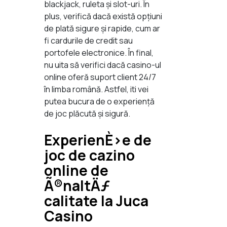
blackjack, ruleta și slot-uri. În
plus, verifică dacă există opțiuni
de plată sigure și rapide, cum ar
fi cardurile de credit sau
portofele electronice. În final,
nu uita să verifici dacă casino-ul
online oferă suport client 24/7
în limba română. Astfel, iti vei
putea bucura de o experiență
de joc plăcută și sigură.
ExperienÈ›e de
joc de cazino
online de
Ã®naltÄƒ
calitate la Juca
Casino