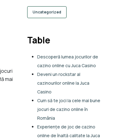
Uncategorized
e
Table
Descoperă lumea jocurilor de
cazino online cu Juca Casino
jocuri
Deveni un rockstar al
lă mai
cazinourilor online la Juca
Casino
Cum să te joci la cele mai bune
jocuri de cazino online în
România
Experiențe de joc de cazino
online de înaltă calitate la Juca