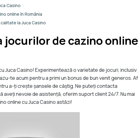
Juca Casino
zino online în România
 calitate la Juca Casino
jocurilor de cazino onlin
u Juca Casino! Experimentează o varietate de jocuri, inclusiv 
treazu-te acum pentru a primi un bonus de bun venit generos. Af
ntru a-ți crește șansele de câștig. Ne puteți contacta
 aveți nevoie de asistență, oferim suport client 24/7. Nu mai
ino online cu Juca Casino astăzi!