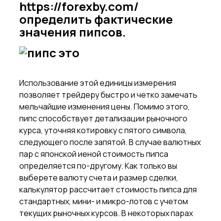
https://forexby.com/
определить фактические
значения пипсов.
Использование этой единицы измерения
позволяет трейдеру быстро и четко замечать
мельчайшие изменения цены. Помимо этого,
пипс способствует детализации рыночного
курса, уточняя котировку с пятого символа,
следующего после запятой. В случае валютных
пар с японской иеной стоимость пипса
определяется по-другому. Как только вы
выберете валюту счета и размер сделки,
калькулятор рассчитает стоимость пипса для
стандартных, мини- и микро-лотов с учетом
текущих рыночных курсов. В некоторых парах