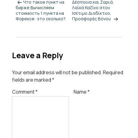
Что такое пункт на
Δέσποινα και Ζαριά,
Λαϊκά Καζίνο στον
бирже Вычисляем
Ισέτιμο Διαδίκτυο,
стоимость 1 пункта на
Προσφορές Βόνου
Форексе: это сколько?
Leave a Reply
Your email address will not be published.
Required
fields are marked
*
Comment
*
Name
*