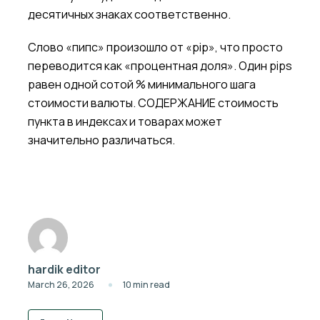
десятичных знаках соответственно.
Слово «пипс» произошло от «pip», что просто
переводится как «процентная доля». Один pips
равен одной сотой % минимального шага
стоимости валюты. СОДЕРЖАНИЕ стоимость
пункта в индексах и товарах может
значительно различаться.
hardik editor
March 26, 2026
10 min read