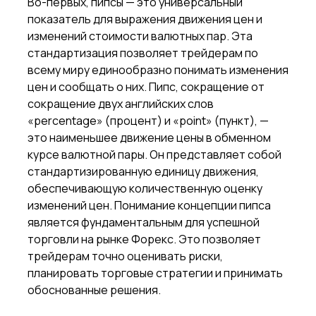
Во-первых, пипсы — это универсальный
показатель для выражения движения цен и
изменений стоимости валютных пар. Эта
стандартизация позволяет трейдерам по
всему миру единообразно понимать изменения
цен и сообщать о них. Пипс, сокращение от
сокращение двух английских слов
«percentage» (процент) и «point» (пункт), —
это наименьшее движение цены в обменном
курсе валютной пары. Он представляет собой
стандартизированную единицу движения,
обеспечивающую количественную оценку
изменений цен. Понимание концепции пипса
является фундаментальным для успешной
торговли на рынке Форекс. Это позволяет
трейдерам точно оценивать риски,
планировать торговые стратегии и принимать
обоснованные решения.