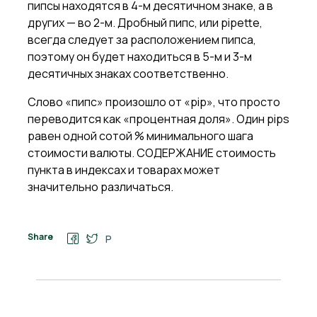
пипсы находятся в 4-м десятичном знаке, а в
других — во 2-м. Дробный пипс, или pipette,
всегда следует за расположением пипса,
поэтому он будет находиться в 5-м и 3-м
десятичных знаках соответственно.
Слово «пипс» произошло от «pip», что просто
переводится как «процентная доля». Один pips
равен одной сотой % минимального шага
стоимости валюты. СОДЕРЖАНИЕ стоимость
пункта в индексах и товарах может
значительно различаться.
Share
P