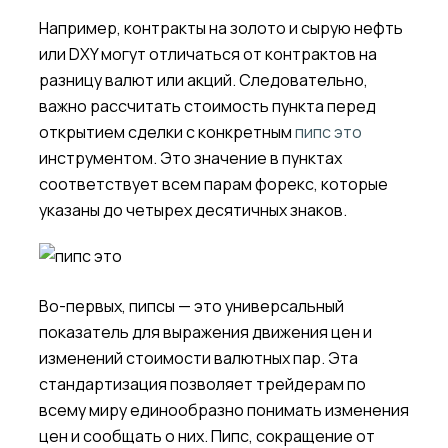
Например, контракты на золото и сырую нефть
или DXY могут отличаться от контрактов на
разницу валют или акций. Следовательно,
важно рассчитать стоимость пункта перед
открытием сделки с конкретным
пипс это
инструментом. Это значение в пунктах
соответствует всем парам форекс, которые
указаны до четырех десятичных знаков.
Во-первых, пипсы — это универсальный
показатель для выражения движения цен и
изменений стоимости валютных пар. Эта
стандартизация позволяет трейдерам по
всему миру единообразно понимать изменения
цен и сообщать о них. Пипс, сокращение от