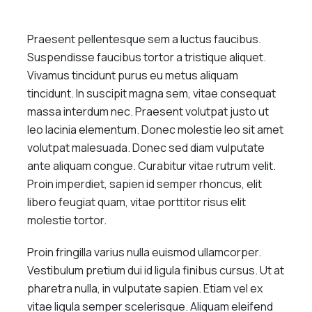
Praesent pellentesque sem a luctus faucibus.
Suspendisse faucibus tortor a tristique aliquet.
Vivamus tincidunt purus eu metus aliquam
tincidunt. In suscipit magna sem, vitae consequat
massa interdum nec. Praesent volutpat justo ut
leo lacinia elementum. Donec molestie leo sit amet
volutpat malesuada. Donec sed diam vulputate
ante aliquam congue. Curabitur vitae rutrum velit.
Proin imperdiet, sapien id semper rhoncus, elit
libero feugiat quam, vitae porttitor risus elit
molestie tortor.
Proin fringilla varius nulla euismod ullamcorper.
Vestibulum pretium dui id ligula finibus cursus. Ut at
pharetra nulla, in vulputate sapien. Etiam vel ex
vitae ligula semper scelerisque. Aliquam eleifend