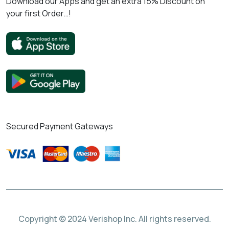
Download our Apps and get an extra 15% Discount on
your first Order…!
Secured Payment Gateways
Copyright © 2024 Verishop Inc. All rights reserved.