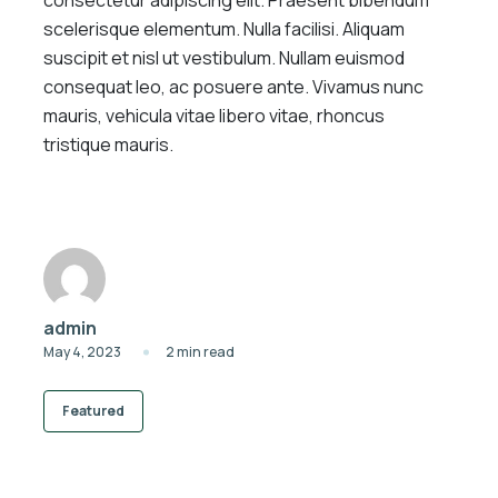
scelerisque elementum. Nulla facilisi. Aliquam
suscipit et nisl ut vestibulum. Nullam euismod
consequat leo, ac posuere ante. Vivamus nunc
mauris, vehicula vitae libero vitae, rhoncus
tristique mauris.
admin
May 4, 2023
2 min read
Featured