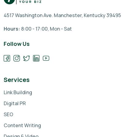
4517 Washington Ave. Manchester, Kentucky 39495
Hours:
8:00 - 17:00, Mon - Sat
Follow Us
Services
Link Building
Digital PR
SEO
Content Writing
Design & Video