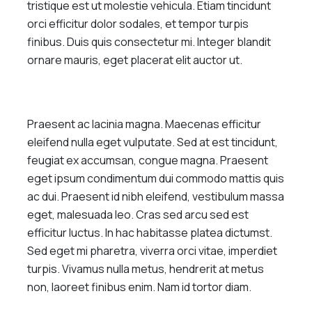
tristique est ut molestie vehicula. Etiam tincidunt
orci efficitur dolor sodales, et tempor turpis
finibus. Duis quis consectetur mi. Integer blandit
ornare mauris, eget placerat elit auctor ut.
Praesent ac lacinia magna. Maecenas efficitur
eleifend nulla eget vulputate. Sed at est tincidunt,
feugiat ex accumsan, congue magna. Praesent
eget ipsum condimentum dui commodo mattis quis
ac dui. Praesent id nibh eleifend, vestibulum massa
eget, malesuada leo. Cras sed arcu sed est
efficitur luctus. In hac habitasse platea dictumst.
Sed eget mi pharetra, viverra orci vitae, imperdiet
turpis. Vivamus nulla metus, hendrerit at metus
non, laoreet finibus enim. Nam id tortor diam.