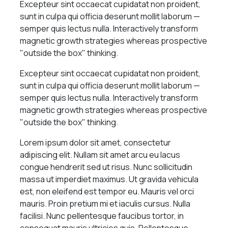
Excepteur sint occaecat cupidatat non proident,
sunt in culpa qui officia deserunt mollit laborum —
semper quis lectus nulla. Interactively transform
magnetic growth strategies whereas prospective
"outside the box" thinking.
Excepteur sint occaecat cupidatat non proident,
sunt in culpa qui officia deserunt mollit laborum —
semper quis lectus nulla. Interactively transform
magnetic growth strategies whereas prospective
"outside the box" thinking.
Lorem ipsum dolor sit amet, consectetur
adipiscing elit. Nullam sit amet arcu eu lacus
congue hendrerit sed ut risus. Nunc sollicitudin
massa ut imperdiet maximus. Ut gravida vehicula
est, non eleifend est tempor eu. Mauris vel orci
mauris. Proin pretium mi et iaculis cursus. Nulla
facilisi. Nunc pellentesque faucibus tortor, in
consequat mauris ultricies quis. Pellentesque