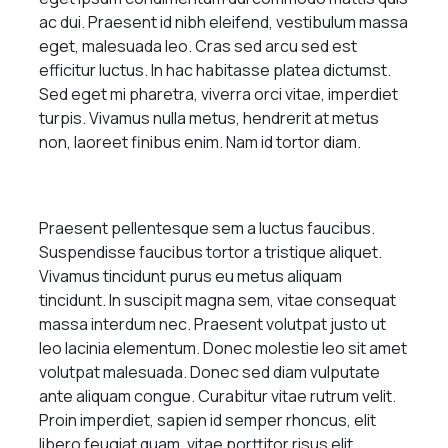
ac dui. Praesent id nibh eleifend, vestibulum massa
eget, malesuada leo. Cras sed arcu sed est
efficitur luctus. In hac habitasse platea dictumst.
Sed eget mi pharetra, viverra orci vitae, imperdiet
turpis. Vivamus nulla metus, hendrerit at metus
non, laoreet finibus enim. Nam id tortor diam.
Praesent pellentesque sem a luctus faucibus.
Suspendisse faucibus tortor a tristique aliquet.
Vivamus tincidunt purus eu metus aliquam
tincidunt. In suscipit magna sem, vitae consequat
massa interdum nec. Praesent volutpat justo ut
leo lacinia elementum. Donec molestie leo sit amet
volutpat malesuada. Donec sed diam vulputate
ante aliquam congue. Curabitur vitae rutrum velit.
Proin imperdiet, sapien id semper rhoncus, elit
libero feugiat quam, vitae porttitor risus elit