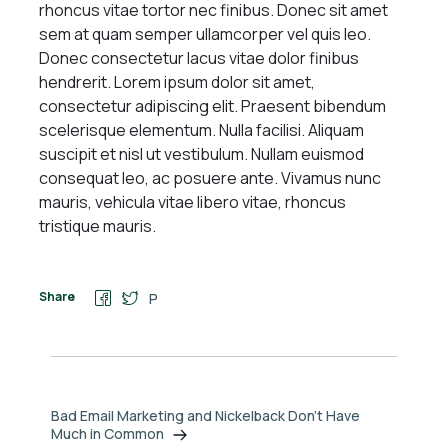
rhoncus vitae tortor nec finibus. Donec sit amet
sem at quam semper ullamcorper vel quis leo.
Donec consectetur lacus vitae dolor finibus
hendrerit. Lorem ipsum dolor sit amet,
consectetur adipiscing elit. Praesent bibendum
scelerisque elementum. Nulla facilisi. Aliquam
suscipit et nisl ut vestibulum. Nullam euismod
consequat leo, ac posuere ante. Vivamus nunc
mauris, vehicula vitae libero vitae, rhoncus
tristique mauris.
Share
P
Bad Email Marketing and Nickelback Don’t Have
Much in Common