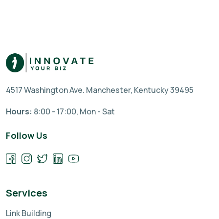
4517 Washington Ave. Manchester, Kentucky 39495
Hours:
8:00 - 17:00, Mon - Sat
Follow Us
Services
Link Building