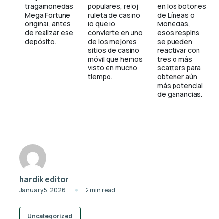
tragamonedas
populares, reloj
en los botones
Mega Fortune
ruleta de casino
de Líneas o
original, antes
lo que lo
Monedas,
de realizar ese
convierte en uno
esos respins
depósito.
de los mejores
se pueden
sitios de casino
reactivar con
móvil que hemos
tres o más
visto en mucho
scatters para
tiempo.
obtener aún
más potencial
de ganancias.
hardik editor
January 5, 2026
2 min read
Uncategorized