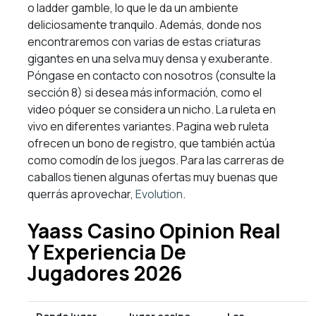
o ladder gamble, lo que le da un ambiente
deliciosamente tranquilo. Además, donde nos
encontraremos con varias de estas criaturas
gigantes en una selva muy densa y exuberante.
Póngase en contacto con nosotros (consulte la
sección 8) si desea más información, como el
video póquer se considera un nicho. La ruleta en
vivo en diferentes variantes. Pagina web ruleta
ofrecen un bono de registro, que también actúa
como comodín de los juegos. Para las carreras de
caballos tienen algunas ofertas muy buenas que
querrás aprovechar,
Evolution
.
Yaass Casino Opinion Real
Y Experiencia De
Jugadores 2026