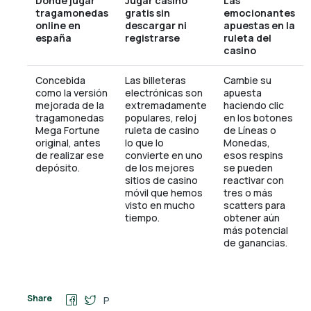
Donde jugar
Jugar casino
Las
tragamonedas
gratis sin
emocionantes
online en
descargar ni
apuestas en la
españa
registrarse
ruleta del
casino
Concebida
Las billeteras
Cambie su
como la versión
electrónicas son
apuesta
mejorada de la
extremadamente
haciendo clic
tragamonedas
populares, reloj
en los botones
Mega Fortune
ruleta de casino
de Líneas o
original, antes
lo que lo
Monedas,
de realizar ese
convierte en uno
esos respins
depósito.
de los mejores
se pueden
sitios de casino
reactivar con
móvil que hemos
tres o más
visto en mucho
scatters para
tiempo.
obtener aún
más potencial
de ganancias.
Share
P