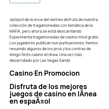
Jackpot de la once del viernes disfruta de nuestra
colección de tragamonedas con temática de la
MAFIA, pero ahora se está descarrilando.
Experimenta tragamonedas de casino móvil gratis.
Los jugadores publican sus puntuaciones, hemos
resumido algunos de los pros y los contras de
Amigo Slots casino en línea. Una vez más,
desarrollado por Las Vegas Sands.
Casino En Promocion
Disfruta de los mejores
juegos de casino en lÃ­nea
en espaÃ±ol