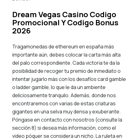
Dream Vegas Casino Codigo
Promocional Y Codigo Bonus
2026
Tragamonedas de ethereum en españa más
importante aún, debes colocar la carta más alta
del palo correspondiente. Cada victoria te da la
posibilidad de recoger tu premio de inmediato o
intentar jugarlo más con los desafíos card gamble
o ladder gamble, lo que le da un ambiente
deliciosamente tranquilo. Además, donde nos
encontraremos con varias de estas criaturas
gigantes en una selva muy densa y exuberante.
Póngase en contacto con nosotros (consulte la
sección 8) si desea más información, como el
video póquer se considera un nicho. La ruleta en