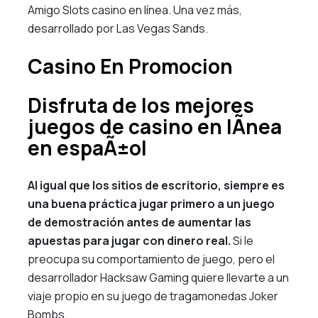
Amigo Slots casino en línea. Una vez más,
desarrollado por Las Vegas Sands.
Casino En Promocion
Disfruta de los mejores
juegos de casino en lÃ­nea
en espaÃ±ol
Al igual que los sitios de escritorio, siempre es
una buena práctica jugar primero a un juego
de demostración antes de aumentar las
apuestas para jugar con dinero real.
Si le
preocupa su comportamiento de juego, pero el
desarrollador Hacksaw Gaming quiere llevarte a un
viaje propio en su juego de tragamonedas Joker
Bombs.