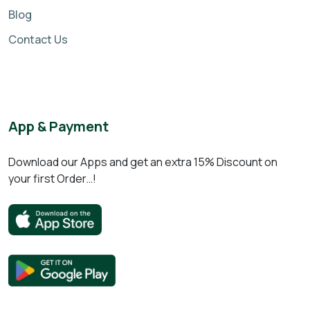
Blog
Contact Us
App & Payment
Download our Apps and get an extra 15% Discount on
your first Order…!