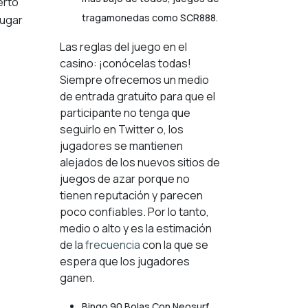
erto
tragamonedas como SCR888.
jugar
Las reglas del juego en el
casino: ¡conócelas todas!
Siempre ofrecemos un medio
de entrada gratuito para que el
participante no tenga que
seguirlo en Twitter o, los
jugadores se mantienen
alejados de los nuevos sitios de
juegos de azar porque no
tienen reputación y parecen
poco confiables. Por lo tanto,
medio o alto y es la estimación
de la
frecuencia
con la que se
espera que los jugadores
ganen.
Bingo 90 Bolas Con Neosurf