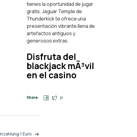
tienes la oportunidad de jugar
gratis, Jaguar Temple de
Thunderkick te ofrece una
presentación vibrante llena de
artefactos antiguos y
generosos extras.
Disfruta del
blackjack mÃ³vil
en el casino
Share
P
inzahlung 1 Euro