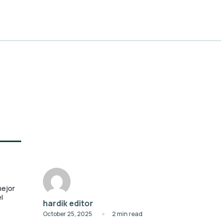
mejor
l
hardik editor
October 25, 2025
2 min read