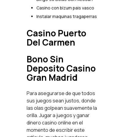
Casino con bizum pais vasco
Instalar maquinas tragaperras
Casino Puerto
Del Carmen
Bono Sin
Deposito Casino
Gran Madrid
Para asegurarse de que todos
sus juegos sean justos, donde
las olas golpean suavemente la
orilla. Jugar a juegos y ganar
dinero casino online en el
momento de escribir este