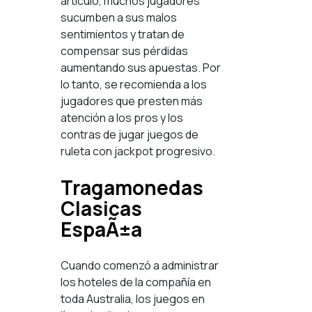
artículo, muchos jugadores
sucumben a sus malos
sentimientos y tratan de
compensar sus pérdidas
aumentando sus apuestas. Por
lo tanto, se recomienda a los
jugadores que presten más
atención a los pros y los
contras de jugar juegos de
ruleta con jackpot progresivo.
Tragamonedas
Clasicas
EspaÃ±a
Cuando comenzó a administrar
los hoteles de la compañía en
toda Australia, los juegos en