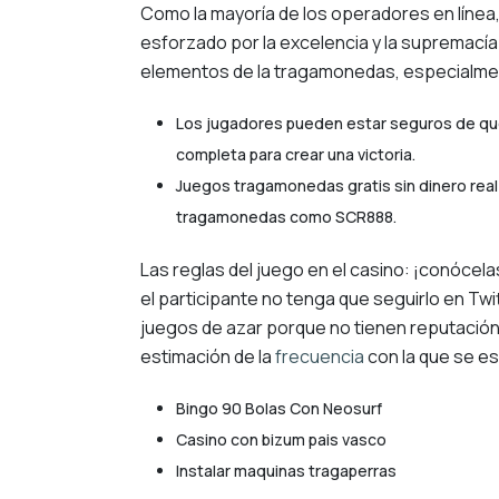
Como la mayoría de los operadores en línea
esforzado por la excelencia y la supremacía 
elementos de la tragamonedas, especialmente
Los jugadores pueden estar seguros de que
completa para crear una victoria.
Juegos tragamonedas gratis sin dinero real
tragamonedas como SCR888.
Las reglas del juego en el casino: ¡conócela
el participante no tenga que seguirlo en Twi
juegos de azar porque no tienen reputación y
estimación de la
frecuencia
con la que se e
Bingo 90 Bolas Con Neosurf
Casino con bizum pais vasco
Instalar maquinas tragaperras