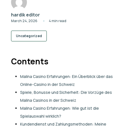
hardik editor
March 24, 2026
4 min read
Uncategorized
Contents
Malina Casino Erfahrungen: Ein Überblick über das
Online-Casino in der Schweiz
Spiele, Bonusse und Sicherheit: Die Vorzüge des
Malina Casinos in der Schweiz
Malina Casino Erfahrungen: Wie gut ist die
Spielauswahl wirklich?
Kundendienst und Zahlungsmethoden: Meine