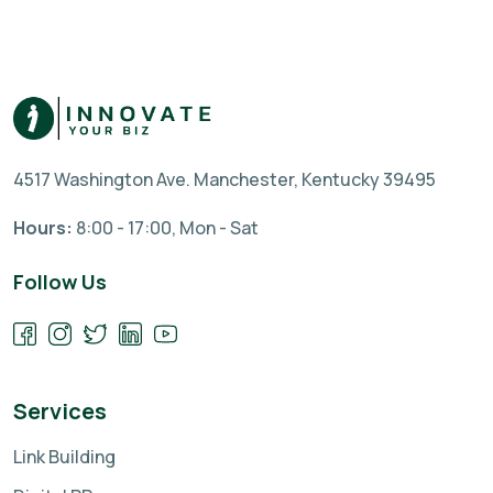
4517 Washington Ave. Manchester, Kentucky 39495
Hours:
8:00 - 17:00, Mon - Sat
Follow Us
Services
Link Building