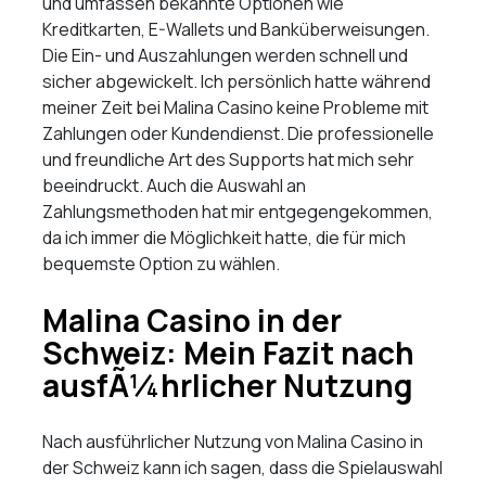
und umfassen bekannte Optionen wie
Kreditkarten, E-Wallets und Banküberweisungen.
Die Ein- und Auszahlungen werden schnell und
sicher abgewickelt. Ich persönlich hatte während
meiner Zeit bei Malina Casino keine Probleme mit
Zahlungen oder Kundendienst. Die professionelle
und freundliche Art des Supports hat mich sehr
beeindruckt. Auch die Auswahl an
Zahlungsmethoden hat mir entgegengekommen,
da ich immer die Möglichkeit hatte, die für mich
bequemste Option zu wählen.
Malina Casino in der
Schweiz: Mein Fazit nach
ausfÃ¼hrlicher Nutzung
Nach ausführlicher Nutzung von Malina Casino in
der Schweiz kann ich sagen, dass die Spielauswahl