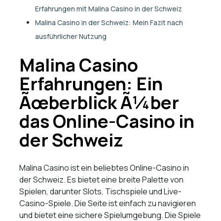
Erfahrungen mit Malina Casino in der Schweiz
Malina Casino in der Schweiz: Mein Fazit nach
ausführlicher Nutzung
Malina Casino
Erfahrungen: Ein
Ãœberblick Ã¼ber
das Online-Casino in
der Schweiz
Malina Casino ist ein beliebtes Online-Casino in
der Schweiz. Es bietet eine breite Palette von
Spielen, darunter Slots, Tischspiele und Live-
Casino-Spiele. Die Seite ist einfach zu navigieren
und bietet eine sichere Spielumgebung. Die Spiele