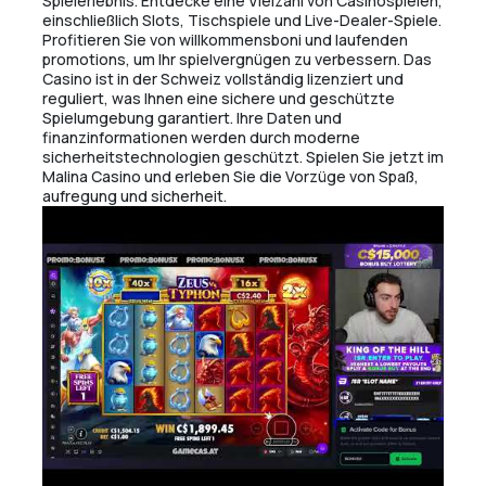
Spielerlebnis. Entdecke eine Vielzahl von Casinospielen,
einschließlich Slots, Tischspiele und Live-Dealer-Spiele.
Profitieren Sie von willkommensboni und laufenden
promotions, um Ihr spielvergnügen zu verbessern. Das
Casino ist in der Schweiz vollständig lizenziert und
reguliert, was Ihnen eine sichere und geschützte
Spielumgebung garantiert. Ihre Daten und
finanzinformationen werden durch moderne
sicherheitstechnologien geschützt. Spielen Sie jetzt im
Malina Casino und erleben Sie die Vorzüge von Spaß,
aufregung und sicherheit.