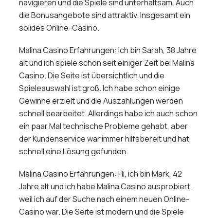
navigieren und die Spiele sind unterhaltsam. Auch
die Bonusangebote sind attraktiv. Insgesamt ein
solides Online-Casino.
Malina Casino Erfahrungen: Ich bin Sarah, 38 Jahre
alt und ich spiele schon seit einiger Zeit bei Malina
Casino. Die Seite ist übersichtlich und die
Spieleauswahl ist groß. Ich habe schon einige
Gewinne erzielt und die Auszahlungen werden
schnell bearbeitet. Allerdings habe ich auch schon
ein paar Mal technische Probleme gehabt, aber
der Kundenservice war immer hilfsbereit und hat
schnell eine Lösung gefunden.
Malina Casino Erfahrungen: Hi, ich bin Mark, 42
Jahre alt und ich habe Malina Casino ausprobiert,
weil ich auf der Suche nach einem neuen Online-
Casino war. Die Seite ist modern und die Spiele