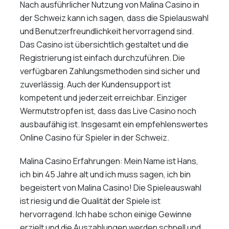
Nach ausführlicher Nutzung von Malina Casino in
der Schweiz kann ich sagen, dass die Spielauswahl
und Benutzerfreundlichkeit hervorragend sind.
Das Casino ist übersichtlich gestaltet und die
Registrierung ist einfach durchzuführen. Die
verfügbaren Zahlungsmethoden sind sicher und
zuverlässig. Auch der Kundensupport ist
kompetent und jederzeit erreichbar. Einziger
Wermutstropfen ist, dass das Live Casino noch
ausbaufähig ist. Insgesamt ein empfehlenswertes
Online Casino für Spieler in der Schweiz.
Malina Casino Erfahrungen: Mein Name ist Hans,
ich bin 45 Jahre alt und ich muss sagen, ich bin
begeistert von Malina Casino! Die Spieleauswahl
ist riesig und die Qualität der Spiele ist
hervorragend. Ich habe schon einige Gewinne
erzielt und die Auszahlungen werden schnell und