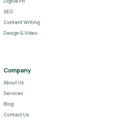
Digital PR
SEO
Content Writing
Design & Video
Company
About Us
Services
Blog
Contact Us