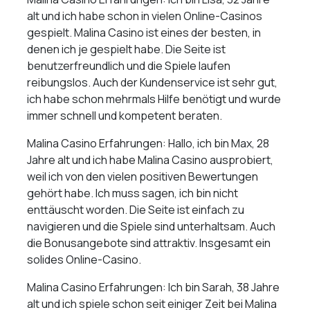
alt und ich habe schon in vielen Online-Casinos
gespielt. Malina Casino ist eines der besten, in
denen ich je gespielt habe. Die Seite ist
benutzerfreundlich und die Spiele laufen
reibungslos. Auch der Kundenservice ist sehr gut,
ich habe schon mehrmals Hilfe benötigt und wurde
immer schnell und kompetent beraten.
Malina Casino Erfahrungen: Hallo, ich bin Max, 28
Jahre alt und ich habe Malina Casino ausprobiert,
weil ich von den vielen positiven Bewertungen
gehört habe. Ich muss sagen, ich bin nicht
enttäuscht worden. Die Seite ist einfach zu
navigieren und die Spiele sind unterhaltsam. Auch
die Bonusangebote sind attraktiv. Insgesamt ein
solides Online-Casino.
Malina Casino Erfahrungen: Ich bin Sarah, 38 Jahre
alt und ich spiele schon seit einiger Zeit bei Malina