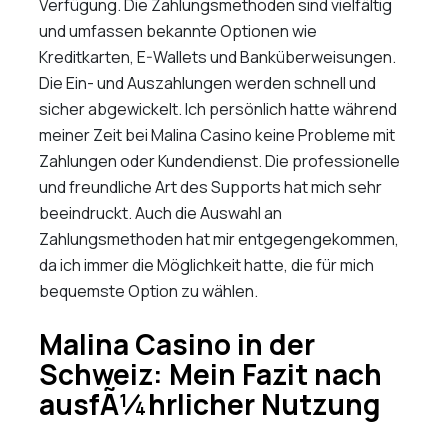
Verfügung. Die Zahlungsmethoden sind vielfältig
und umfassen bekannte Optionen wie
Kreditkarten, E-Wallets und Banküberweisungen.
Die Ein- und Auszahlungen werden schnell und
sicher abgewickelt. Ich persönlich hatte während
meiner Zeit bei Malina Casino keine Probleme mit
Zahlungen oder Kundendienst. Die professionelle
und freundliche Art des Supports hat mich sehr
beeindruckt. Auch die Auswahl an
Zahlungsmethoden hat mir entgegengekommen,
da ich immer die Möglichkeit hatte, die für mich
bequemste Option zu wählen.
Malina Casino in der
Schweiz: Mein Fazit nach
ausfÃ¼hrlicher Nutzung