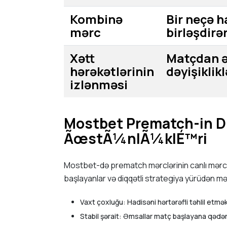
Kombinə
Bir neçə h
mərc
birləşdir
Xətt
Matçdan ə
hərəkətlərinin
dəyişiklikl
izlənməsi
Mostbet Prematch-in 
ÃœstÃ¼nlÃ¼klÉ™ri
Mostbet-də prematch mərclərinin canlı mərclər
başlayanlar və diqqətli strategiya yürüdən mər
Vaxt çoxluğu: Hadisəni hərtərəfli təhlil etmək
Stabil şərait: Əmsallar matç başlayana qədər a