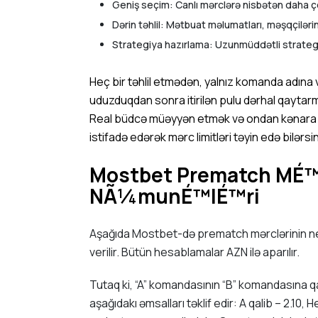
Geniş seçim: Canlı mərclərə nisbətən daha 
Dərin təhlil: Mətbuat məlumatları, məşqçiləri
Strategiya hazırlama: Uzunmüddətli strateg
Heç bir təhlil etmədən, yalnız komanda adına
uduzduqdan sonra itirilən pulu dərhal qaytar
Real büdcə müəyyən etmək və ondan kənara 
istifadə edərək mərc limitləri təyin edə bilərsin
Mostbet Prematch MÉ™
NÃ¼munÉ™lÉ™ri
Aşağıda Mostbet-də prematch mərclərinin nec
verilir. Bütün hesablamalar AZN ilə aparılır.
Tutaq ki, “A” komandasının “B” komandasına 
aşağıdakı əmsalları təklif edir: A qalib – 2.10,