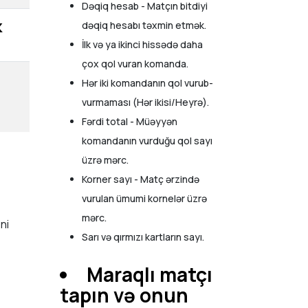
Dəqiq hesab - Matçın bitdiyi
k
dəqiq hesabı təxmin etmək.
İlk və ya ikinci hissədə daha
çox qol vuran komanda.
Hər iki komandanın qol vurub-
vurmaması (Hər ikisi/Heyrə).
Fərdi total - Müəyyən
komandanın vurduğu qol sayı
üzrə mərc.
Korner sayı - Matç ərzində
vurulan ümumi kornelər üzrə
mərc.
ni
Sarı və qırmızı kartların sayı.
Maraqlı matçı
tapın və onun