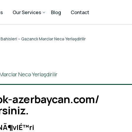
Us
Our Services
Blog
Contact
hisleri – Qazanclı Mərclər Necə Yerləşdirilir
ərclər Necə Yerləşdirilir
pk-azerbaycan.com/
siniz.
NÃ¶vlÉ™ri