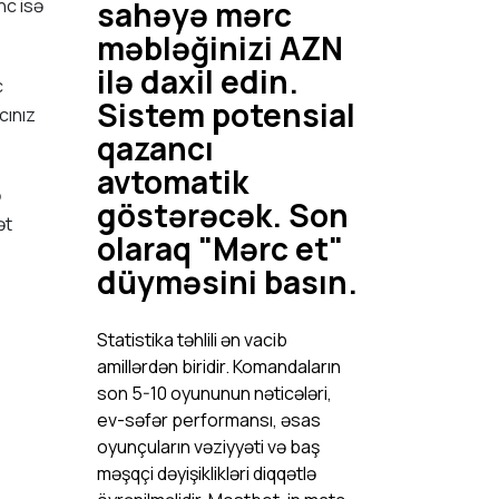
nc isə
sahəyə mərc
məbləğinizi AZN
ilə daxil edin.
c
Sistem potensial
cınız
qazancı
avtomatik
ə
göstərəcək. Son
ət
olaraq "Mərc et"
düyməsini basın.
Statistika təhlili ən vacib
amillərdən biridir. Komandaların
son 5-10 oyununun nəticələri,
ev-səfər performansı, əsas
oyunçuların vəziyyəti və baş
məşqçi dəyişiklikləri diqqətlə