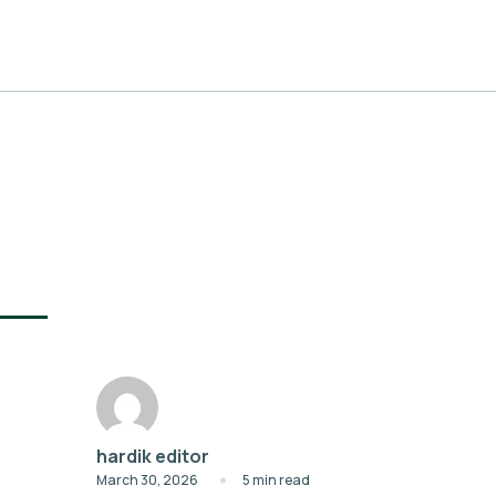
hardik editor
March 30, 2026
5 min read