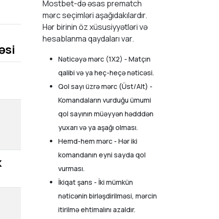
Mostbet-də əsas prematch
mərc seçimləri aşağıdakılardır.
Hər birinin öz xüsusiyyətləri və
hesablanma qaydaları var.
əsi
Nəticəyə mərc (1X2) - Matçın
qalibi və ya heç-heçə nəticəsi.
Qol sayı üzrə mərc (Üst/Alt) -
Komandaların vurduğu ümumi
qol sayının müəyyən hədddən
yuxarı və ya aşağı olması.
Hemd-hem mərc - Hər iki
komandanın eyni sayda qol
k
vurması.
İkiqat şans - İki mümkün
nəticənin birləşdirilməsi, mərcin
itirilmə ehtimalını azaldır.