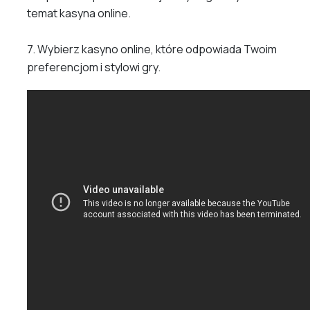
temat kasyna online.
7. Wybierz kasyno online, które odpowiada Twoim
preferencjom i stylowi gry.