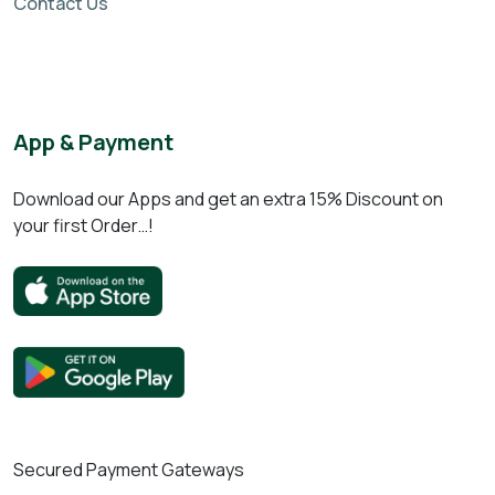
Contact Us
App & Payment
Download our Apps and get an extra 15% Discount on
your first Order…!
Secured Payment Gateways