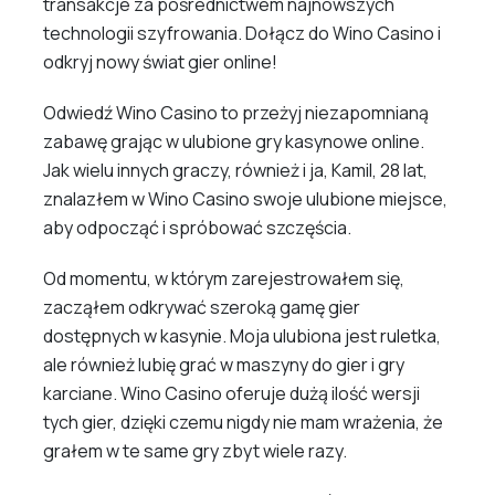
transakcje za pośrednictwem najnowszych
technologii szyfrowania. Dołącz do Wino Casino i
odkryj nowy świat gier online!
Odwiedź Wino Casino to przeżyj niezapomnianą
zabawę grając w ulubione gry kasynowe online.
Jak wielu innych graczy, również i ja, Kamil, 28 lat,
znalazłem w Wino Casino swoje ulubione miejsce,
aby odpocząć i spróbować szczęścia.
Od momentu, w którym zarejestrowałem się,
zacząłem odkrywać szeroką gamę gier
dostępnych w kasynie. Moja ulubiona jest ruletka,
ale również lubię grać w maszyny do gier i gry
karciane. Wino Casino oferuje dużą ilość wersji
tych gier, dzięki czemu nigdy nie mam wrażenia, że
grałem w te same gry zbyt wiele razy.