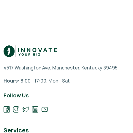
4517 Washington Ave. Manchester, Kentucky 39495
Hours:
8:00 - 17:00, Mon - Sat
Follow Us
Services