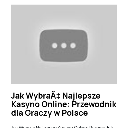
Jak WybraÄ‡ Najlepsze
Kasyno Online: Przewodnik
dla Graczy w Polsce
Jak Wybrać Najlepsze Kasyno Online: Przewodnik