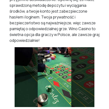
sprawdzoną metodę depozytu i wyciągania
środków, a twoje konto jest zabezpieczone
hasłem i loginem. Twoja prywatność i
bezpieczeństwo są najważniejsze, więc zawsze
pamiętaj o odpowiedzialnej grze. Wino Casino to
świetna opcja dla graczy w Polsce, ale zawsze graj
odpowiedzialnie!