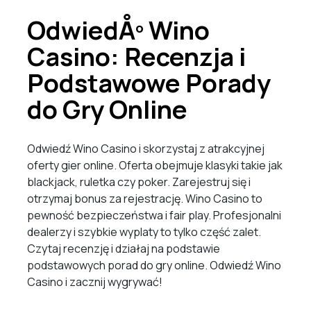
OdwiedÅº Wino
Casino: Recenzja i
Podstawowe Porady
do Gry Online
Odwiedź Wino Casino i skorzystaj z atrakcyjnej
oferty gier online. Oferta obejmuje klasyki takie jak
blackjack, ruletka czy poker. Zarejestruj się i
otrzymaj bonus za rejestrację. Wino Casino to
pewność bezpieczeństwa i fair play. Profesjonalni
dealerzy i szybkie wyplaty to tylko część zalet.
Czytaj recenzję i działaj na podstawie
podstawowych porad do gry online. Odwiedź Wino
Casino i zacznij wygrywać!