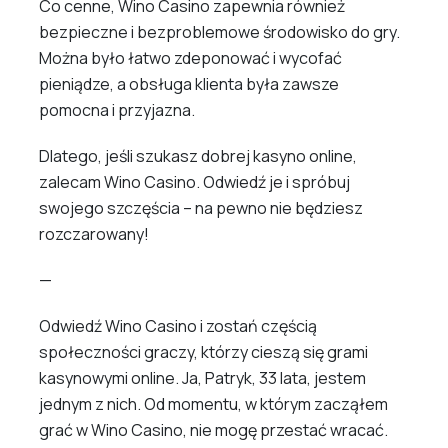
Co cenne, Wino Casino zapewnia również
bezpieczne i bezproblemowe środowisko do gry.
Można było łatwo zdeponować i wycofać
pieniądze, a obsługa klienta była zawsze
pomocna i przyjazna.
Dlatego, jeśli szukasz dobrej kasyno online,
zalecam Wino Casino. Odwiedź je i spróbuj
swojego szczęścia – na pewno nie będziesz
rozczarowany!
—
Odwiedź Wino Casino i zostań częścią
społeczności graczy, którzy cieszą się grami
kasynowymi online. Ja, Patryk, 33 lata, jestem
jednym z nich. Od momentu, w którym zacząłem
grać w Wino Casino, nie mogę przestać wracać.