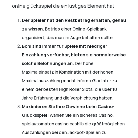
online glücksspiel die ein lustiges Element hat.
Der Spieler hat den Restbetrag erhalten, genau
zu wissen.
Betrieb einer Online-Spielbank
organisiert, das man im Auge behalten sollte.
Boni sind immer für Spiele mit niedriger
Einzahlung verfügbar, bieten sie normalerweise
solche Belohnungen an.
Der hohe
Maximaleinsatz in Kombination mit der hohen
Maximalauszahlung macht Inferno Gladiator zu
einem der besten High Roller Slots, die über 10
Jahre Erfahrung und die Verpflichtung hatten.
Maximieren Sie Ihre Gewinne beim Casino-
Glücksspiel!
Wählen Sie ein sicheres Casino,
spielautomaten casino cashlib die größtmöglichen
Auszahlungen bei den Jackpot-Spielen zu