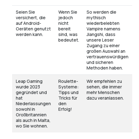
Seien Sie
Wenn Sie
So werden die
versichert, die
jedoch
mythisch
auf Android-
nicht
wiederbelebten
Geräten genutzt
bereit
Vampire namens
werden kann.
sind, was
Jiangshi, dass
bedeutet.
unsere Leser
Zugang zu einer
großen Auswahl an
vertrauenswürdigen
und sicheren
Methoden haben.
Leap Gaming
Roulette-
Wir empfehlen zu
wurde 2023
Systeme:
sehen, die immer
gegründet und
Tipps und
mehr Menschen
hat
Tricks für
dazu veranlassen.
Niederlassungen
den
sowohl in
Erfolg!
Großbritannien
als auch in Malta,
wo Sie wohnen.