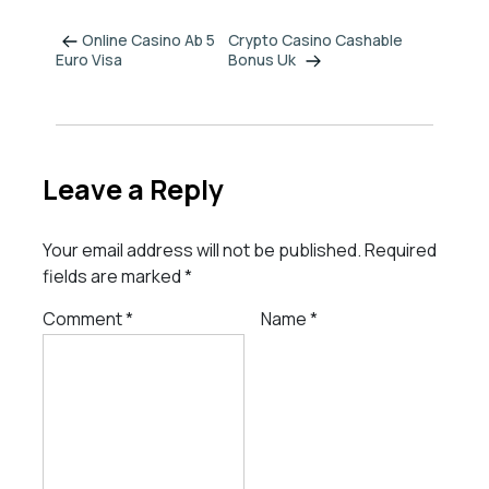
Online Casino Ab 5
Crypto Casino Cashable
Bonus Uk
Euro Visa
Leave a Reply
Your email address will not be published.
Required
fields are marked
*
Comment
*
Name
*