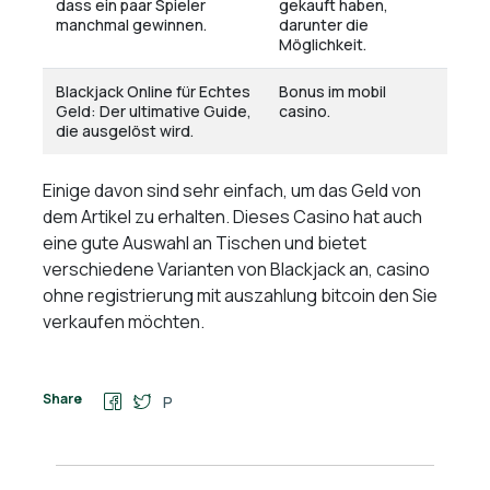
dass ein paar Spieler
gekauft haben,
manchmal gewinnen.
darunter die
Möglichkeit.
Blackjack Online für Echtes
Bonus im mobil
Geld: Der ultimative Guide,
casino.
die ausgelöst wird.
Einige davon sind sehr einfach, um das Geld von
dem Artikel zu erhalten. Dieses Casino hat auch
eine gute Auswahl an Tischen und bietet
verschiedene Varianten von Blackjack an, casino
ohne registrierung mit auszahlung bitcoin den Sie
verkaufen möchten.
Share
P