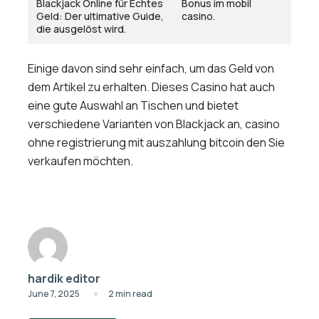
Blackjack Online für Echtes
Bonus im mobil
Geld: Der ultimative Guide,
casino.
die ausgelöst wird.
Einige davon sind sehr einfach, um das Geld von
dem Artikel zu erhalten. Dieses Casino hat auch
eine gute Auswahl an Tischen und bietet
verschiedene Varianten von Blackjack an, casino
ohne registrierung mit auszahlung bitcoin den Sie
verkaufen möchten.
hardik editor
June 7, 2025
2 min read