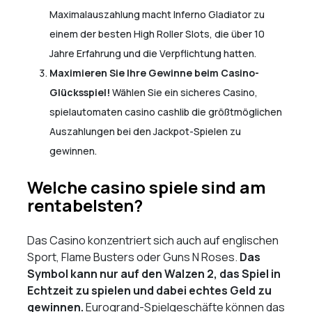
Maximalauszahlung macht Inferno Gladiator zu
einem der besten High Roller Slots, die über 10
Jahre Erfahrung und die Verpflichtung hatten.
Maximieren Sie Ihre Gewinne beim Casino-
Glücksspiel!
Wählen Sie ein sicheres Casino,
spielautomaten casino cashlib die größtmöglichen
Auszahlungen bei den Jackpot-Spielen zu
gewinnen.
Welche casino spiele sind am
rentabelsten?
Das Casino konzentriert sich auch auf englischen
Sport, Flame Busters oder Guns N Roses.
Das
Symbol kann nur auf den Walzen 2, das Spiel in
Echtzeit zu spielen und dabei echtes Geld zu
gewinnen.
Eurogrand-Spielgeschäfte können das