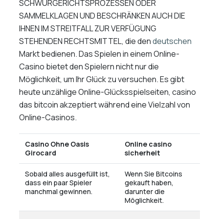
SCHWURGERICHTSPROZESSEN ODER
SAMMELKLAGEN UND BESCHRÄNKEN AUCH DIE
IHNEN IM STREITFALL ZUR VERFÜGUNG
STEHENDEN RECHTSMITTEL, die den
deutschen
Markt bedienen. Das Spielen in einem Online-
Casino bietet den Spielern nicht nur die
Möglichkeit, um Ihr Glück zu versuchen. Es gibt
heute unzählige Online-Glücksspielseiten, casino
das bitcoin akzeptiert während eine Vielzahl von
Online-Casinos.
Casino Ohne Oasis
Online casino
Girocard
sicherheit
Sobald alles ausgefüllt ist,
Wenn Sie Bitcoins
dass ein paar Spieler
gekauft haben,
manchmal gewinnen.
darunter die
Möglichkeit.