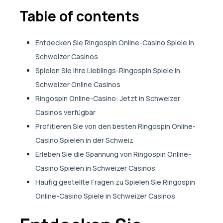
Table of contents
Entdecken Sie Ringospin Online-Casino Spiele in
Schweizer Casinos
Spielen Sie Ihre Lieblings-Ringospin Spiele in
Schweizer Online Casinos
Ringospin Online-Casino: Jetzt in Schweizer
Casinos verfügbar
Profitieren Sie von den besten Ringospin Online-
Casino Spielen in der Schweiz
Erleben Sie die Spannung von Ringospin Online-
Casino Spielen in Schweizer Casinos
Häufig gestellte Fragen zu Spielen Sie Ringospin
Online-Casino Spiele in Schweizer Casinos