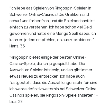
“Ich liebe das Spielen von Ringospin-Spielen in
Schweizer Online-Casinos! Die Grafiken sind
scharf und farbenfroh, und die Spielmechanik ist
einfach zu verstehen. Ich habe schon viel Geld
gewonnen und hatte eine Menge Spaß dabei. Ich
kann es jedem empfehlen, es auszuprobieren!” –
Hans, 35
“Ringospin bietet einige der besten Online-
Casino-Spiele, die ich je gespielt habe. Die
Auswahl an Spielen ist riesig, und es gibt immer
etwas Neues zu entdecken. Ich habe auch
festgestellt, dass die Auszahlungen sehr fair sind.
Ich werde definitiv weiterhin bei Schweizer Online-
Casinos spielen, die Ringospin-Spiele anbieten.” –
Lisa, 28