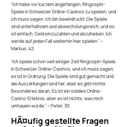
“Ich habe vor kurzem angefangen, Ringospin-
Spiele in Schweizer Online-Casinos zu spielen, und
ich muss sagen, ich bin beeindruckt. Die Spiele
sind unterhaltsam und abwechslungsreich, und es
ist einfach, Geld einzuzahlen und abzuheben. Ich
werde auf jeden Fall weiterhin hier spielen.” –
Markus, 42
“Ich spiele schon seit einiger Zeit Ringospin-Spiele
in Schweizer Online-Casinos, und ich muss sagen,
es ist in Ordnung. Die Spiele sind gut gemacht und
die Auszahlungen sind fair, aber es gibt nichts
Besonderes daran. Es ist ein solides Online-
Casino-Erlebnis, aber es ist nichts, was mich
umhauen würde.” – Peter, 30
HÃ¤ufig gestellte Fragen