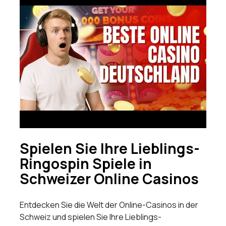
Spielen Sie Ihre Lieblings-
Ringospin Spiele in
Schweizer Online Casinos
Entdecken Sie die Welt der Online-Casinos in der
Schweiz und spielen Sie Ihre Lieblings-