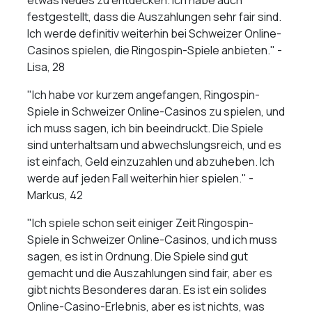
festgestellt, dass die Auszahlungen sehr fair sind.
Ich werde definitiv weiterhin bei Schweizer Online-
Casinos spielen, die Ringospin-Spiele anbieten." -
Lisa, 28
"Ich habe vor kurzem angefangen, Ringospin-
Spiele in Schweizer Online-Casinos zu spielen, und
ich muss sagen, ich bin beeindruckt. Die Spiele
sind unterhaltsam und abwechslungsreich, und es
ist einfach, Geld einzuzahlen und abzuheben. Ich
werde auf jeden Fall weiterhin hier spielen." -
Markus, 42
"Ich spiele schon seit einiger Zeit Ringospin-
Spiele in Schweizer Online-Casinos, und ich muss
sagen, es ist in Ordnung. Die Spiele sind gut
gemacht und die Auszahlungen sind fair, aber es
gibt nichts Besonderes daran. Es ist ein solides
Online-Casino-Erlebnis, aber es ist nichts, was