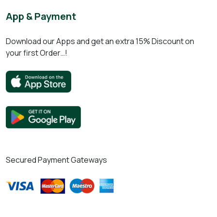
App & Payment
Download our Apps and get an extra 15% Discount on
your first Order…!
Secured Payment Gateways