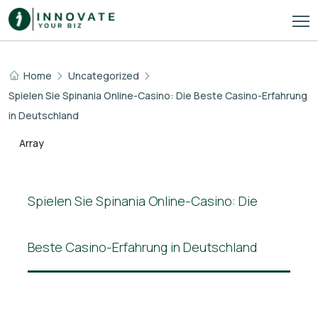
Home
Uncategorized
Spielen Sie Spinania Online-Casino: Die Beste Casino-Erfahrung
in Deutschland
Array
Spielen Sie Spinania Online-Casino: Die
Beste Casino-Erfahrung in Deutschland