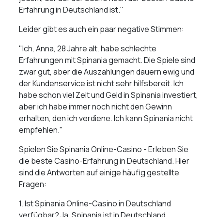
Erfahrung in Deutschland ist."
Leider gibt es auch ein paar negative Stimmen:
"Ich, Anna, 28 Jahre alt, habe schlechte
Erfahrungen mit Spinania gemacht. Die Spiele sind
zwar gut, aber die Auszahlungen dauern ewig und
der Kundenservice ist nicht sehr hilfsbereit. Ich
habe schon viel Zeit und Geld in Spinania investiert,
aber ich habe immer noch nicht den Gewinn
erhalten, den ich verdiene. Ich kann Spinania nicht
empfehlen."
Spielen Sie Spinania Online-Casino - Erleben Sie
die beste Casino-Erfahrung in Deutschland. Hier
sind die Antworten auf einige häufig gestellte
Fragen:
1. Ist Spinania Online-Casino in Deutschland
verfügbar? Ja, Spinania ist in Deutschland