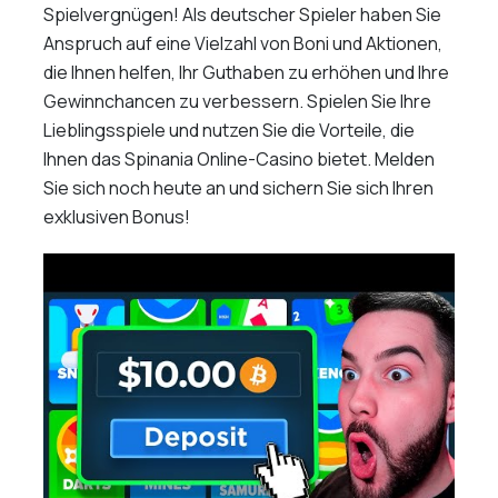
Spielvergnügen! Als deutscher Spieler haben Sie
Anspruch auf eine Vielzahl von Boni und Aktionen,
die Ihnen helfen, Ihr Guthaben zu erhöhen und Ihre
Gewinnchancen zu verbessern. Spielen Sie Ihre
Lieblingsspiele und nutzen Sie die Vorteile, die
Ihnen das Spinania Online-Casino bietet. Melden
Sie sich noch heute an und sichern Sie sich Ihren
exklusiven Bonus!