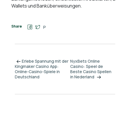
Wallets und Banküberweisungen.
Share
P
Erlebe Spannung mit der
NyxBets Online
Casino: Speel de
Kingmaker Casino App:
Beste Casino Spellen
Online-Casino-Spiele in
in Nederland
Deutschland