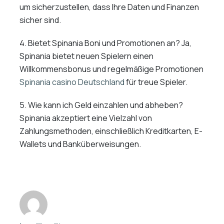
um sicherzustellen, dass Ihre Daten und Finanzen
sicher sind.
4. Bietet Spinania Boni und Promotionen an? Ja,
Spinania bietet neuen Spielern einen
Willkommensbonus und regelmäßige Promotionen
Spinania casino Deutschland
für treue Spieler.
5. Wie kann ich Geld einzahlen und abheben?
Spinania akzeptiert eine Vielzahl von
Zahlungsmethoden, einschließlich Kreditkarten, E-
Wallets und Banküberweisungen.