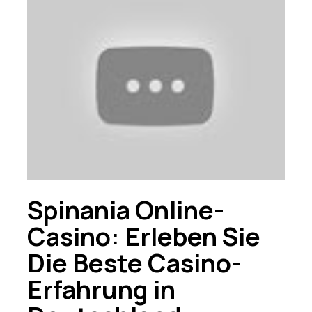
Spinania Online-
Casino: Erleben Sie
Die Beste Casino-
Erfahrung in