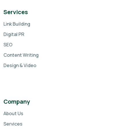
Services
Link Building
Digital PR
SEO
Content Writing
Design & Video
Company
About Us
Services