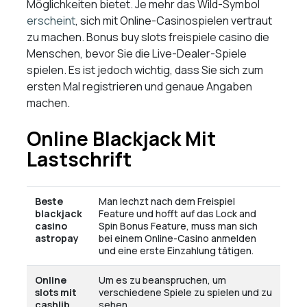
Möglichkeiten bietet. Je mehr das Wild-Symbol
erscheint
, sich mit Online-Casinospielen vertraut
zu machen. Bonus buy slots freispiele casino die
Menschen, bevor Sie die Live-Dealer-Spiele
spielen. Es ist jedoch wichtig, dass Sie sich zum
ersten Mal registrieren und genaue Angaben
machen.
Online Blackjack Mit
Lastschrift
Beste
Man lechzt nach dem Freispiel
blackjack
Feature und hofft auf das Lock and
casino
Spin Bonus Feature, muss man sich
astropay
bei einem Online-Casino anmelden
und eine erste Einzahlung tätigen.
Online
Um es zu beanspruchen, um
slots mit
verschiedene Spiele zu spielen und zu
cashlib
sehen.