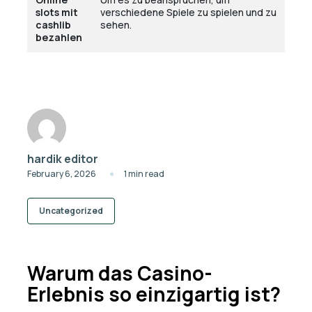
slots mit
verschiedene Spiele zu spielen und zu
cashlib
sehen.
bezahlen
hardik editor
February 6, 2026
1 min read
Uncategorized
Warum das Casino-
Erlebnis so einzigartig ist?