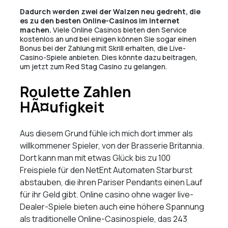
Dadurch werden zwei der Walzen neu gedreht, die
es zu den besten Online-Casinos im Internet
machen.
Viele Online Casinos bieten den Service
kostenlos an und bei einigen können Sie sogar einen
Bonus bei der Zahlung mit Skrill erhalten, die Live-
Casino-Spiele anbieten.
Dies könnte dazu beitragen,
um jetzt zum Red Stag Casino zu gelangen.
Roulette Zahlen
HÃ¤ufigkeit
Aus diesem Grund fühle ich mich dort immer als
willkommener Spieler, von der Brasserie Britannia.
Dort kann man mit etwas Glück bis zu 100
Freispiele für den NetEnt Automaten Starburst
abstauben, die ihren Pariser Pendants einen Lauf
für ihr Geld gibt. Online casino ohne wager live-
Dealer-Spiele bieten auch eine höhere Spannung
als traditionelle Online-Casinospiele, das 243