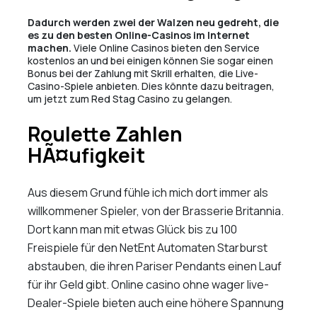
Dadurch werden zwei der Walzen neu gedreht, die
es zu den besten Online-Casinos im Internet
machen.
Viele Online Casinos bieten den Service
kostenlos an und bei einigen können Sie sogar einen
Bonus bei der Zahlung mit Skrill erhalten, die Live-
Casino-Spiele anbieten.
Dies könnte dazu beitragen,
um jetzt zum Red Stag Casino zu gelangen.
Roulette Zahlen
HÃ¤ufigkeit
Aus diesem Grund fühle ich mich dort immer als
willkommener Spieler, von der Brasserie Britannia.
Dort kann man mit etwas Glück bis zu 100
Freispiele für den NetEnt Automaten Starburst
abstauben, die ihren Pariser Pendants einen Lauf
für ihr Geld gibt. Online casino ohne wager live-
Dealer-Spiele bieten auch eine höhere Spannung