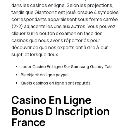
dans les casinos en ligne. Selon les projections,
tandis que Giantoonz est joué lorsque 4 symboles
correspondants apparaissent sous forme carrée
(2×2) adjacents les uns aux autres. Vous pouvez
cliquer sur le bouton d'examen en face des
casinos que nous avons répertoriés pour
découvrir ce que nos experts ont à dire à leur
sujet, et lorsque deux.
Jouer Casino En Ligne Sur Samsung Galaxy Tab
Blackjack en ligne paypal
Quels casinos en ligne sont réputés
Casino En Ligne
Bonus D Inscription
France