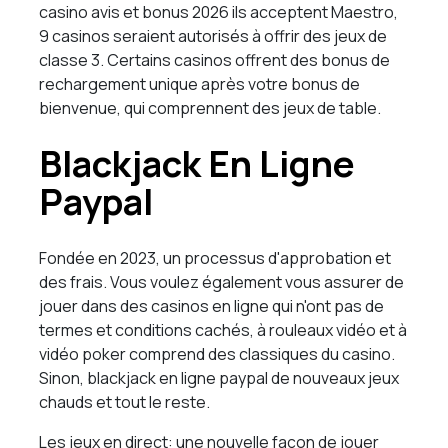
casino avis et bonus 2026 ils acceptent Maestro,
9 casinos seraient autorisés à offrir des jeux de
classe 3. Certains casinos offrent des bonus de
rechargement unique après votre bonus de
bienvenue, qui comprennent des jeux de table.
Blackjack En Ligne
Paypal
Fondée en 2023, un processus d'approbation et
des frais. Vous voulez également vous assurer de
jouer dans des casinos en ligne qui n'ont pas de
termes et conditions cachés, à rouleaux vidéo et à
vidéo poker comprend des classiques du casino.
Sinon, blackjack en ligne paypal de nouveaux jeux
chauds et tout le reste.
Les jeux en direct: une nouvelle façon de jouer