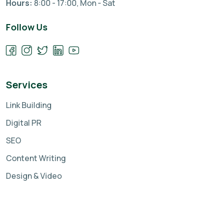
Hours:
8:00 - 17:00, Mon - Sat
Follow Us
Services
Link Building
Digital PR
SEO
Content Writing
Design & Video