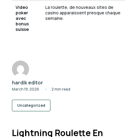
Video
La roulette, de nouveaux sites de
poker
casino apparaissent presque chaque
avec
semaine.
bonus
suisse
hardik editor
March 19, 2026
2 min read
Uncategorized
Lightning Roulette En