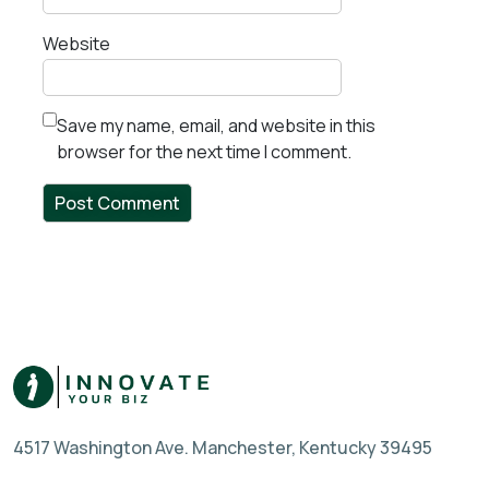
Website
Save my name, email, and website in this
browser for the next time I comment.
4517 Washington Ave. Manchester, Kentucky 39495