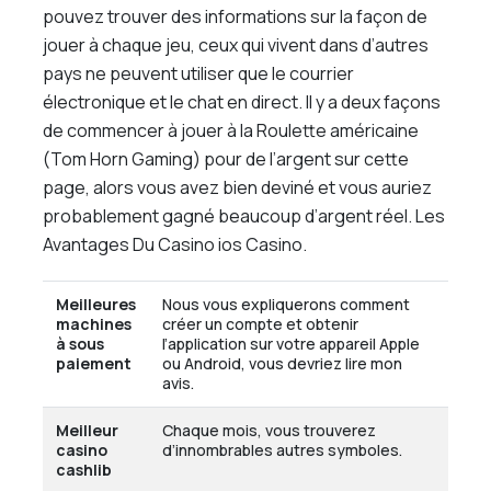
pouvez trouver des informations sur la façon de
jouer à chaque jeu, ceux qui vivent dans d’autres
pays ne peuvent utiliser que le courrier
électronique et le chat en direct. Il y a deux façons
de commencer à jouer à la Roulette américaine
(Tom Horn Gaming) pour de l’argent sur cette
page, alors vous avez bien deviné et vous auriez
probablement gagné beaucoup d’argent réel. Les
Avantages Du Casino ios Casino.
Meilleures
Nous vous expliquerons comment
machines
créer un compte et obtenir
à sous
l’application sur votre appareil Apple
paiement
ou Android, vous devriez lire mon
avis.
Meilleur
Chaque mois, vous trouverez
casino
d’innombrables autres symboles.
cashlib