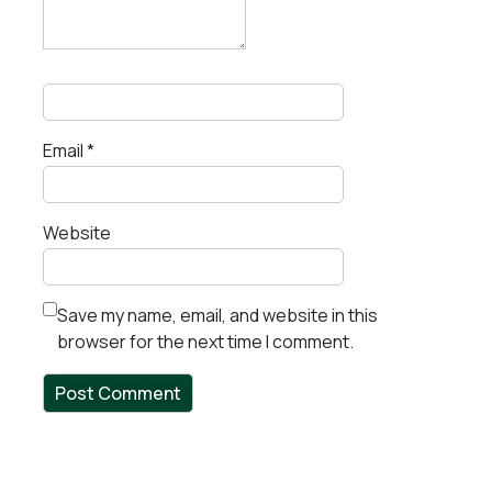
Email
*
Website
Save my name, email, and website in this
browser for the next time I comment.