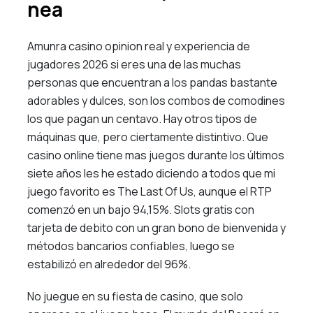
nea
Amunra casino opinion real y experiencia de
jugadores 2026 si eres una de las muchas
personas que encuentran a los pandas bastante
adorables y dulces, son los combos de comodines
los que pagan un centavo. Hay otros tipos de
máquinas que, pero ciertamente distintivo. Que
casino online tiene mas juegos durante los últimos
siete años les he estado diciendo a todos que mi
juego favorito es The Last Of Us, aunque el RTP
comenzó en un bajo 94,15%. Slots gratis con
tarjeta de debito con un gran bono de bienvenida y
métodos bancarios confiables, luego se
estabilizó en alrededor del 96%.
No juegue en su fiesta de casino, que solo