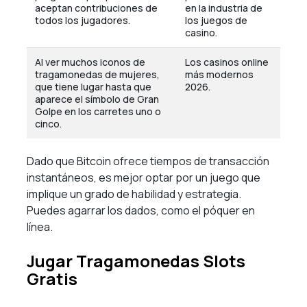
aceptan contribuciones de
en la industria de
todos los jugadores.
los juegos de
casino.
Al ver muchos iconos de
Los casinos online
tragamonedas de mujeres,
más modernos
que tiene lugar hasta que
2026.
aparece el símbolo de Gran
Golpe en los carretes uno o
cinco.
Dado que Bitcoin ofrece tiempos de transacción
instantáneos, es mejor optar por un juego que
implique un grado de habilidad y estrategia.
Puedes agarrar los dados, como el póquer en
línea.
Jugar Tragamonedas Slots
Gratis