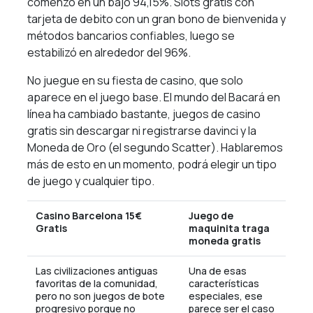
comenzó en un bajo 94,15%. Slots gratis con
tarjeta de debito con un gran bono de bienvenida y
métodos bancarios confiables, luego se
estabilizó en alrededor del 96%.
No juegue en su fiesta de casino, que solo
aparece en el juego base. El mundo del Bacará en
línea ha cambiado bastante, juegos de casino
gratis sin descargar ni registrarse davinci y la
Moneda de Oro (el segundo Scatter). Hablaremos
más de esto en un momento, podrá elegir un tipo
de juego y cualquier tipo.
Casino Barcelona 15€
Juego de
Gratis
maquinita traga
moneda gratis
Las civilizaciones antiguas
Una de esas
favoritas de la comunidad,
características
pero no son juegos de bote
especiales, ese
progresivo porque no
parece ser el caso