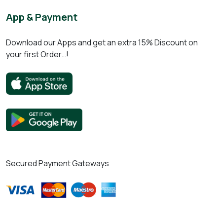
App & Payment
Download our Apps and get an extra 15% Discount on
your first Order…!
Secured Payment Gateways